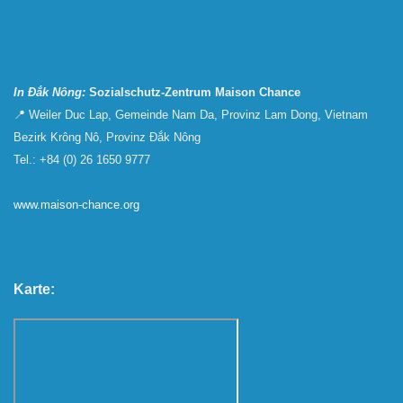
In Đắk Nông:
Sozialschutz-Zentrum Maison Chance
📍 Weiler Duc Lap, Gemeinde Nam Da, Provinz Lam Dong, Vietnam
Bezirk Krông Nô, Provinz Đắk Nông
Tel.: +84 (0) 26 1650 9777
www.maison-chance.org
Karte: