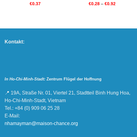
€
0.37
€
0.28
–
€
0.92
Kontakt:
In Ho-Chi-Minh-Stadt:
Zentrum Flügel der Hoffnung
📍 19A, Straße Nr. 01, Viertel 21, Stadtteil Binh Hung Hoa,
Ho-Chi-Minh-Stadt, Vietnam
Tel.: +84 (0) 909 06 25 28
E-Mail:
nhamayman@maison-chance.org