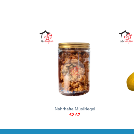
+
+
Nahrhafte Müsliriegel
€
2.67