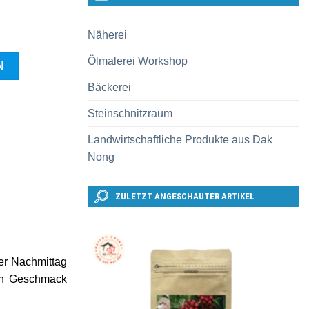
Näherei
Ölmalerei Workshop
N
Bäckerei
Steinschnitzraum
Landwirtschaftliche Produkte aus Dak
Nong
ZULETZT ANGESCHAUTER ARTIKEL
er Nachmittag
ren Geschmack