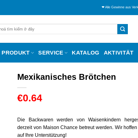
❤ Alle Gewinne aus Verkäufen werde
PRODUKT
SERVICE
KATALOG
AKTIVITÄT
Mexikanisches Brötchen
€
0.64
Die Backwaren werden von Waisenkindern hergest
derzeit von Maison Chance betreut werden. Wir hoffen 
auf Ihre Unterstützung!