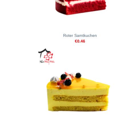
+
Roter Samtkuchen
€
0.46