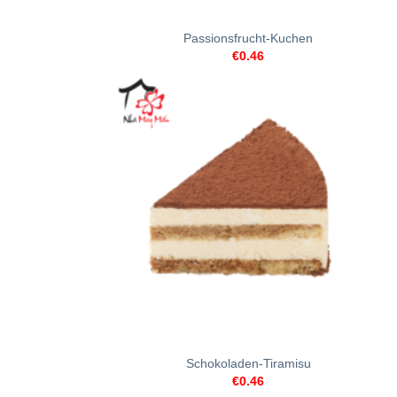
+
Passionsfrucht-Kuchen
€
0.46
+
Schokoladen-Tiramisu
€
0.46