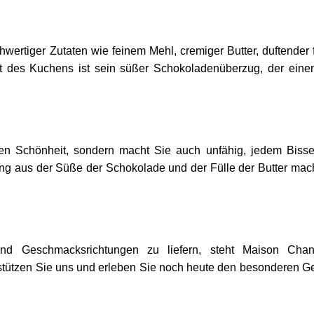
ertiger Zutaten wie feinem Mehl, cremiger Butter, duftender f
ght des Kuchens ist sein süßer Schokoladenüberzug, der eine
ren Schönheit, sondern macht Sie auch unfähig, jedem Biss
g aus der Süße der Schokolade und der Fülle der Butter mac
und Geschmacksrichtungen zu liefern, steht Maison Chan
terstützen Sie uns und erleben Sie noch heute den besonderen 