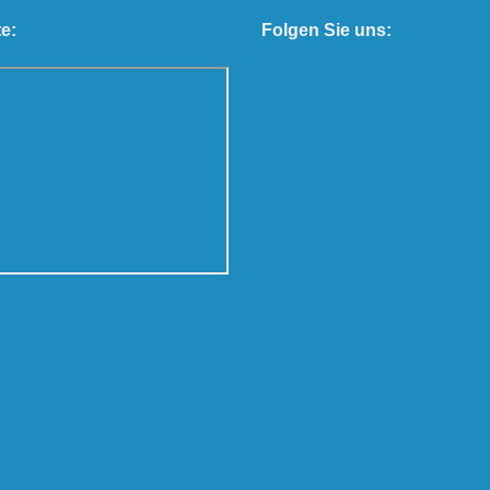
e:
Folgen Sie uns: