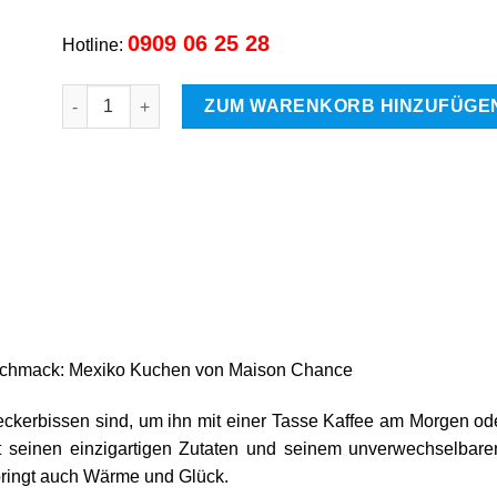
0909 06 25 28
Hotline:
Mexikanisches Brötchen Menge
ZUM WARENKORB HINZUFÜGE
eschmack: Mexiko Kuchen von Maison Chance
kerbissen sind, um ihn mit einer Tasse Kaffee am Morgen od
it seinen einzigartigen Zutaten und seinem unverwechselba
bringt auch Wärme und Glück.