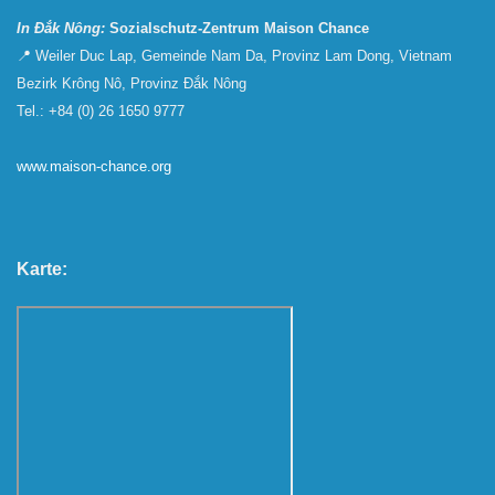
In Đắk Nông:
Sozialschutz-Zentrum Maison Chance
📍 Weiler Duc Lap, Gemeinde Nam Da, Provinz Lam Dong, Vietnam
Bezirk Krông Nô, Provinz Đắk Nông
Tel.: +84 (0) 26 1650 9777
www.maison-chance.org
Karte: