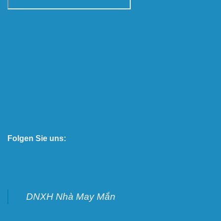
Folgen Sie uns:
DNXH Nhà May Mắn