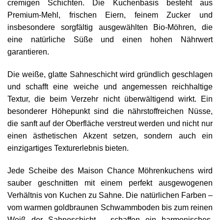
cremigen Schichten. Die Kuchenbasis besteht aus
Premium-Mehl, frischen Eiern, feinem Zucker und
insbesondere sorgfältig ausgewählten Bio-Möhren, die
eine natürliche Süße und einen hohen Nährwert
garantieren.
Die weiße, glatte Sahneschicht wird gründlich geschlagen
und schafft eine weiche und angemessen reichhaltige
Textur, die beim Verzehr nicht überwältigend wirkt. Ein
besonderer Höhepunkt sind die nährstoffreichen Nüsse,
die sanft auf der Oberfläche verstreut werden und nicht nur
einen ästhetischen Akzent setzen, sondern auch ein
einzigartiges Texturerlebnis bieten.
Jede Scheibe des Maison Chance Möhrenkuchens wird
sauber geschnitten mit einem perfekt ausgewogenen
Verhältnis von Kuchen zu Sahne. Die natürlichen Farben –
vom warmen goldbraunen Schwammboden bis zum reinen
Weiß der Sahneschicht – schaffen ein harmonisches,