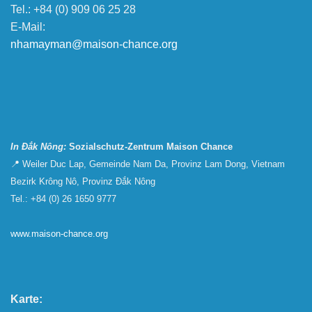
Tel.: +84 (0) 909 06 25 28
E-Mail:
nhamayman@maison-chance.org
In Đắk Nông:
Sozialschutz-Zentrum Maison Chance
📍 Weiler Duc Lap, Gemeinde Nam Da, Provinz Lam Dong, Vietnam
Bezirk Krông Nô, Provinz Đắk Nông
Tel.: +84 (0) 26 1650 9777
www.maison-chance.org
Karte: