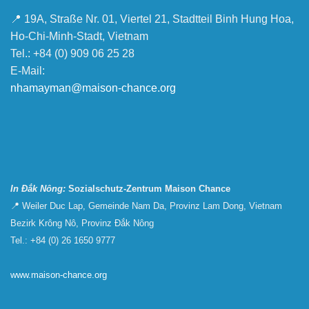
📍 19A, Straße Nr. 01, Viertel 21, Stadtteil Binh Hung Hoa,
Ho-Chi-Minh-Stadt, Vietnam
Tel.: +84 (0) 909 06 25 28
E-Mail:
nhamayman@maison-chance.org
In Đắk Nông:
Sozialschutz-Zentrum Maison Chance
📍 Weiler Duc Lap, Gemeinde Nam Da, Provinz Lam Dong, Vietnam
Bezirk Krông Nô, Provinz Đắk Nông
Tel.: +84 (0) 26 1650 9777
www.maison-chance.org