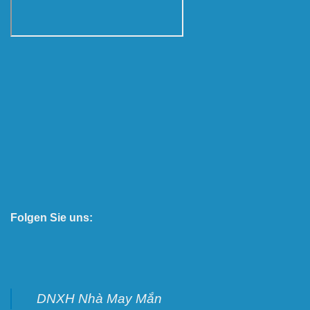
Folgen Sie uns:
DNXH Nhà May Mắn