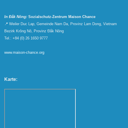
In Đắk Nông:
Sozialschutz-Zentrum Maison Chance
📍 Weiler Duc Lap, Gemeinde Nam Da, Provinz Lam Dong, Vietnam
Bezirk Krông Nô, Provinz Đắk Nông
Tel.: +84 (0) 26 1650 9777
www.maison-chance.org
Karte: