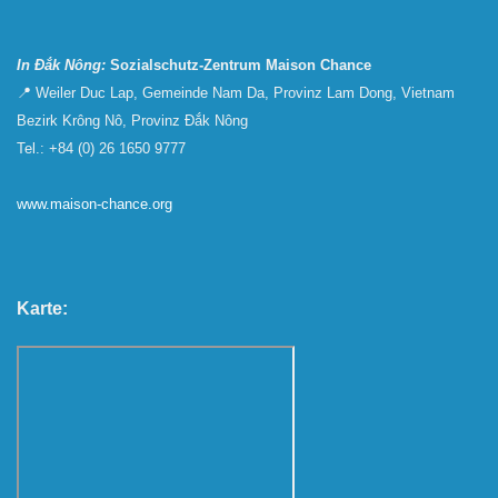
In Đắk Nông:
Sozialschutz-Zentrum Maison Chance
📍 Weiler Duc Lap, Gemeinde Nam Da, Provinz Lam Dong, Vietnam
Bezirk Krông Nô, Provinz Đắk Nông
Tel.: +84 (0) 26 1650 9777
www.maison-chance.org
Karte: