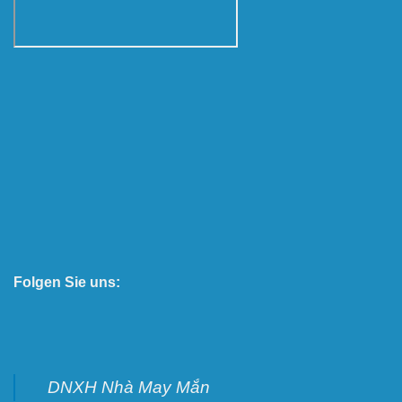
Folgen Sie uns:
DNXH Nhà May Mắn