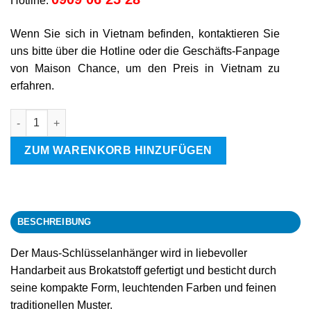
Hotline:
Wenn Sie sich in Vietnam befinden, kontaktieren Sie
uns bitte über die Hotline oder die Geschäfts-Fanpage
von Maison Chance, um den Preis in Vietnam zu
erfahren.
Maus Menge
ZUM WARENKORB HINZUFÜGEN
BESCHREIBUNG
Der Maus-Schlüsselanhänger wird in liebevoller
Handarbeit aus Brokatstoff gefertigt und besticht durch
seine kompakte Form, leuchtenden Farben und feinen
traditionellen Muster.