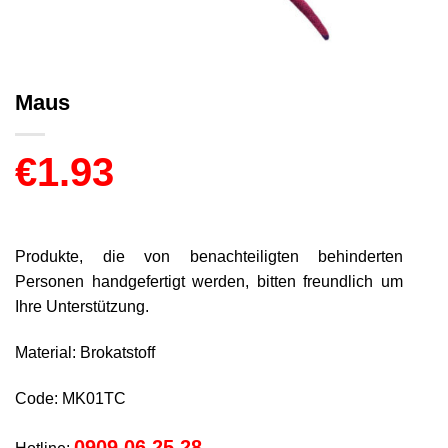
Maus
€
1.93
Produkte, die von benachteiligten behinderten
Personen handgefertigt werden, bitten freundlich um
Ihre Unterstützung.
Material: Brokatstoff
Code: MK01TC
0909 06 25 28