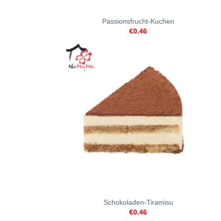
+
Passionsfrucht-Kuchen
€
0.46
+
Schokoladen-Tiramisu
€
0.46