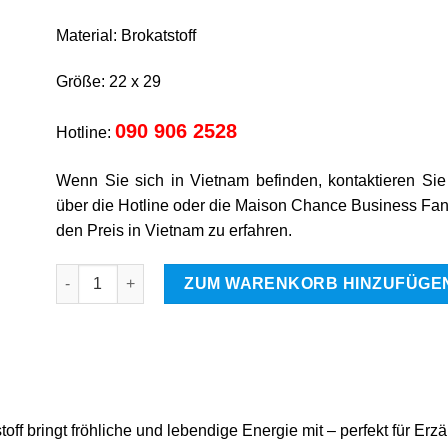
Material: Brokatstoff
Größe: 22 x 29
090 906 2528
Hotline:
Wenn Sie sich in Vietnam befinden, kontaktieren Sie 
über die Hotline oder die Maison Chance Business Fa
den Preis in Vietnam zu erfahren.
Maus Menge
ZUM WARENKORB HINZUFÜGE
off bringt fröhliche und lebendige Energie mit – perfekt für Erz