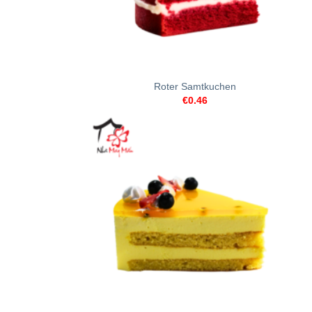
+
Roter Samtkuchen
€
0.46