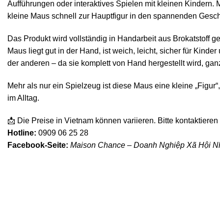
Aufführungen oder interaktives Spielen mit kleinen Kindern.
kleine Maus schnell zur Hauptfigur in den spannenden Geschi
Das Produkt wird vollständig in Handarbeit aus Brokatstoff gef
Maus liegt gut in der Hand, ist weich, leicht, sicher für Kin
der anderen – da sie komplett von Hand hergestellt wird, g
Mehr als nur ein Spielzeug ist diese Maus eine kleine „Figur“
im Alltag.
📩 Die Preise in Vietnam können variieren. Bitte kontaktieren 
Hotline:
0909 06 25 28
Facebook-Seite:
Maison Chance – Doanh Nghiệp Xã Hội 