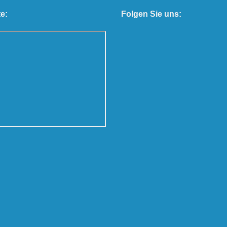
e:
Folgen Sie uns: