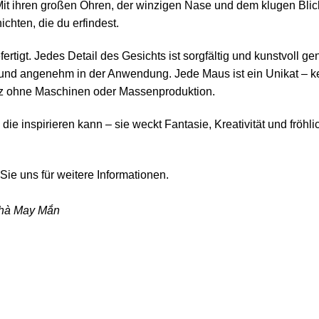
 Mit ihren großen Ohren, der winzigen Nase und dem klugen Blic
chten, die du erfindest.
ertigt. Jedes Detail des Gesichts ist sorgfältig und kunstvoll ge
der und angenehm in der Anwendung. Jede Maus ist ein Unikat – k
anz ohne Maschinen oder Massenproduktion.
, die inspirieren kann – sie weckt Fantasie, Kreativität und fröh
Sie uns für weitere Informationen.
Nhà May Mắn