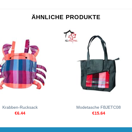
ÄHNLICHE PRODUKTE
+
Krabben-Rucksack
Modetasche FBJETC08
€
6.44
€
15.64