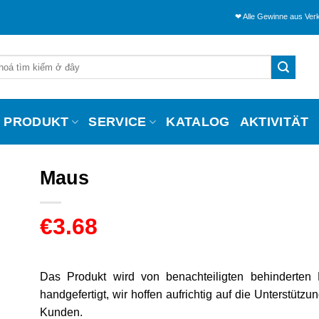
❤ Alle Gewinne aus Verkäufen werde
PRODUKT
SERVICE
KATALOG
AKTIVITÄT
Maus
€
3.68
Das Produkt wird von benachteiligten behinderten
handgefertigt, wir hoffen aufrichtig auf die Unterstützu
Kunden.