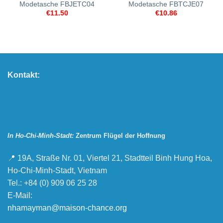
Modetasche FBJETC04
Modetasche FBTCJE07
€
11.50
€
10.86
Kontakt:
In Ho-Chi-Minh-Stadt:
Zentrum Flügel der Hoffnung
📍 19A, Straße Nr. 01, Viertel 21, Stadtteil Binh Hung Hoa,
Ho-Chi-Minh-Stadt, Vietnam
Tel.: +84 (0) 909 06 25 28
E-Mail:
nhamayman@maison-chance.org