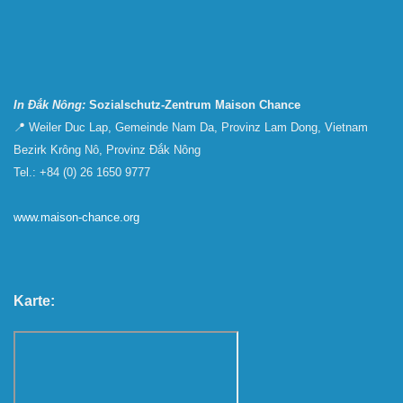
In Đắk Nông:
Sozialschutz-Zentrum Maison Chance
📍 Weiler Duc Lap, Gemeinde Nam Da, Provinz Lam Dong, Vietnam
Bezirk Krông Nô, Provinz Đắk Nông
Tel.: +84 (0) 26 1650 9777
www.maison-chance.org
Karte: