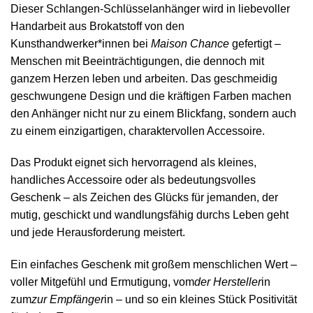
Dieser Schlangen-Schlüsselanhänger wird in liebevoller
Handarbeit aus Brokatstoff von den
Kunsthandwerker*innen bei
Maison Chance
gefertigt –
Menschen mit Beeinträchtigungen, die dennoch mit
ganzem Herzen leben und arbeiten. Das geschmeidig
geschwungene Design und die kräftigen Farben machen
den Anhänger nicht nur zu einem Blickfang, sondern auch
zu einem einzigartigen, charaktervollen Accessoire.
Das Produkt eignet sich hervorragend als kleines,
handliches Accessoire oder als bedeutungsvolles
Geschenk – als Zeichen des Glücks für jemanden, der
mutig, geschickt und wandlungsfähig durchs Leben geht
und jede Herausforderung meistert.
Ein einfaches Geschenk mit großem menschlichen Wert –
voller Mitgefühl und Ermutigung, vom
der Hersteller
in
zum
zur Empfänger
in – und so ein kleines Stück Positivität