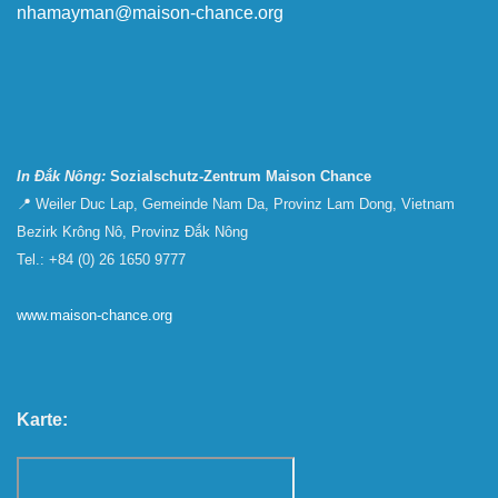
nhamayman@maison-chance.org
In Đắk Nông:
Sozialschutz-Zentrum Maison Chance
📍 Weiler Duc Lap, Gemeinde Nam Da, Provinz Lam Dong, Vietnam
Bezirk Krông Nô, Provinz Đắk Nông
Tel.: +84 (0) 26 1650 9777
www.maison-chance.org
Karte: