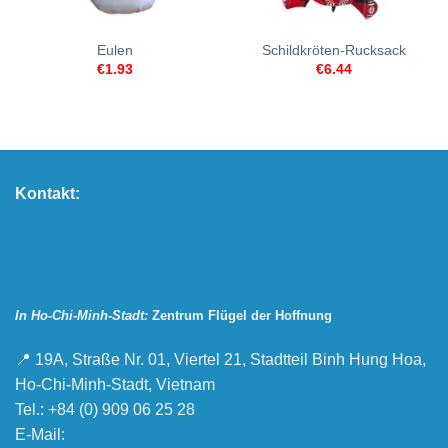
Eulen
Schildkröten-Rucksack
€
1.93
€
6.44
Kontakt:
In Ho-Chi-Minh-Stadt:
Zentrum Flügel der Hoffnung
📍 19A, Straße Nr. 01, Viertel 21, Stadtteil Binh Hung Hoa,
Ho-Chi-Minh-Stadt, Vietnam
Tel.: +84 (0) 909 06 25 28
E-Mail: