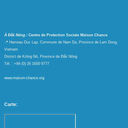
À Đắk Nông :
Centre de Protection Sociale Maison Chance
📍 Hameau Duc Lap, Commune de Nam Da, Province de Lam Dong,
Vietnam
District de Krông Nô, Province de Đắk Nông
Tél. : +84 (0) 26 1650 9777
www.maison-chance.org
Carte: