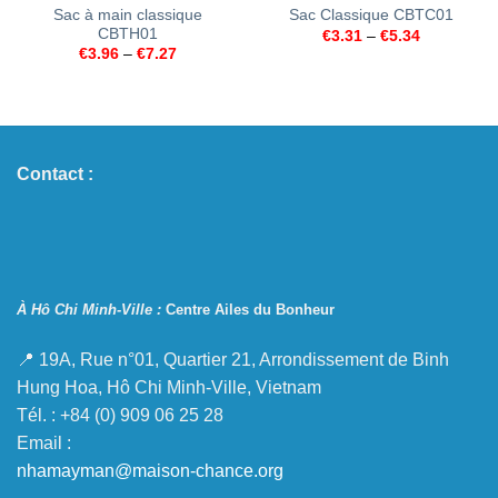
Sac à main classique
Sac Classique CBTC01
CBTH01
€
3.31
–
€
5.34
€
3.96
–
€
7.27
Contact :
À Hô Chi Minh-Ville :
Centre Ailes du Bonheur
📍 19A, Rue n°01, Quartier 21, Arrondissement de Binh
Hung Hoa, Hô Chi Minh-Ville, Vietnam
Tél. : +84 (0) 909 06 25 28
Email :
nhamayman@maison-chance.org