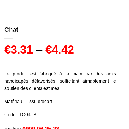
Chat
€
3.31
–
€
4.42
Le produit est fabriqué à la main par des amis
handicapés défavorisés, sollicitant aimablement le
soutien des clients estimés.
Matériau : Tissu brocart
Code : TC04TB
0909 06 25 28