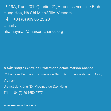
📍 19A, Rue n°01, Quartier 21, Arrondissement de Binh
Hung Hoa, Hô Chi Minh-Ville, Vietnam
Tél. : +84 (0) 909 06 25 28
Email :
nhamayman@maison-chance.org
À Đắk Nông :
Centre de Protection Sociale Maison Chance
📍 Hameau Duc Lap, Commune de Nam Da, Province de Lam Dong,
Vietnam
District de Krông Nô, Province de Đắk Nông
Tél. : +84 (0) 26 1650 9777
www.maison-chance.org