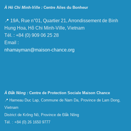
À Hô Chi Minh-Ville :
Centre Ailes du Bonheur
📍 19A, Rue n°01, Quartier 21, Arrondissement de Binh
Hung Hoa, Hô Chi Minh-Ville, Vietnam
Tél. : +84 (0) 909 06 25 28
Email :
nhamayman@maison-chance.org
À Đắk Nông :
Centre de Protection Sociale Maison Chance
📍 Hameau Duc Lap, Commune de Nam Da, Province de Lam Dong,
Vietnam
District de Krông Nô, Province de Đắk Nông
Tél. : +84 (0) 26 1650 9777