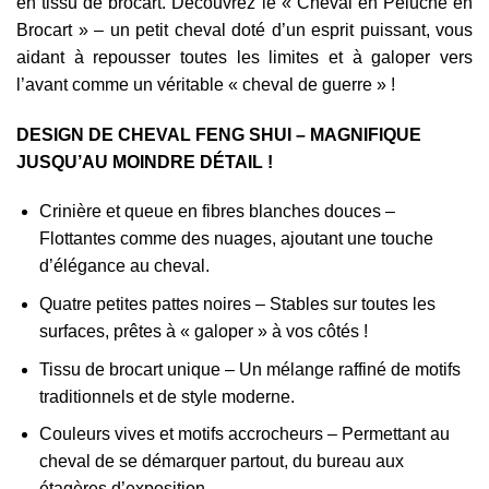
en tissu de brocart. Découvrez le « Cheval en Peluche en
Brocart » – un petit cheval doté d’un esprit puissant, vous
aidant à repousser toutes les limites et à galoper vers
l’avant comme un véritable « cheval de guerre » !
DESIGN DE CHEVAL FENG SHUI – MAGNIFIQUE
JUSQU’AU MOINDRE DÉTAIL !
Crinière et queue en fibres blanches douces –
Flottantes comme des nuages, ajoutant une touche
d’élégance au cheval.
Quatre petites pattes noires – Stables sur toutes les
surfaces, prêtes à « galoper » à vos côtés !
Tissu de brocart unique – Un mélange raffiné de motifs
traditionnels et de style moderne.
Couleurs vives et motifs accrocheurs – Permettant au
cheval de se démarquer partout, du bureau aux
étagères d’exposition.