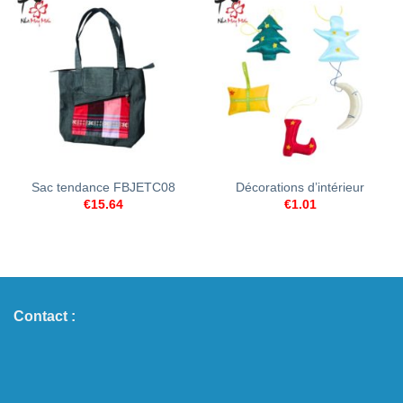
Sac tendance FBJETC08
Décorations d’intérieur
€
15.64
€
1.01
Contact :