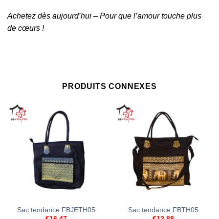
Achetez dès aujourd’hui – Pour que l’amour touche plus
de cœurs !
PRODUITS CONNEXES
Sac tendance FBJETH05
Sac tendance FBTH05
€
16.47
€
12.88