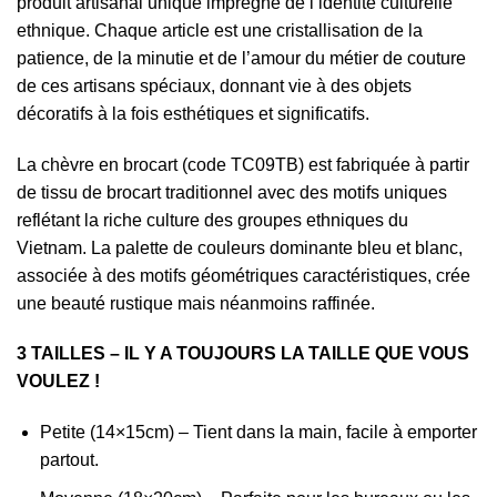
produit artisanal unique imprégné de l’identité culturelle
ethnique. Chaque article est une cristallisation de la
patience, de la minutie et de l’amour du métier de couture
de ces artisans spéciaux, donnant vie à des objets
décoratifs à la fois esthétiques et significatifs.
La chèvre en brocart (code TC09TB) est fabriquée à partir
de tissu de brocart traditionnel avec des motifs uniques
reflétant la riche culture des groupes ethniques du
Vietnam. La palette de couleurs dominante bleu et blanc,
associée à des motifs géométriques caractéristiques, crée
une beauté rustique mais néanmoins raffinée.
3 TAILLES – IL Y A TOUJOURS LA TAILLE QUE VOUS
VOULEZ !
Petite (14×15cm) – Tient dans la main, facile à emporter
partout.