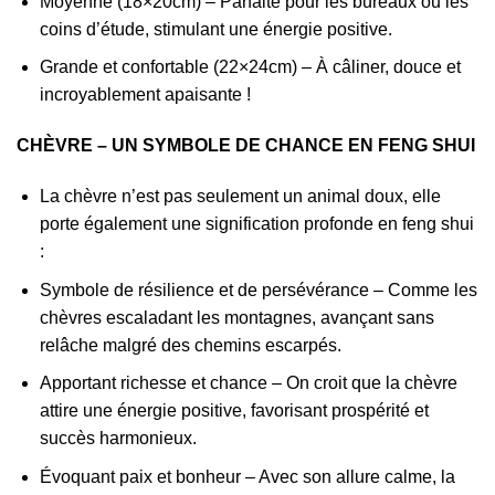
Moyenne (18×20cm) – Parfaite pour les bureaux ou les
coins d’étude, stimulant une énergie positive.
Grande et confortable (22×24cm) – À câliner, douce et
incroyablement apaisante !
CHÈVRE – UN SYMBOLE DE CHANCE EN FENG SHUI
La chèvre n’est pas seulement un animal doux, elle
porte également une signification profonde en feng shui
:
Symbole de résilience et de persévérance – Comme les
chèvres escaladant les montagnes, avançant sans
relâche malgré des chemins escarpés.
Apportant richesse et chance – On croit que la chèvre
attire une énergie positive, favorisant prospérité et
succès harmonieux.
Évoquant paix et bonheur – Avec son allure calme, la