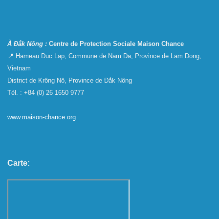
À Đắk Nông :
Centre de Protection Sociale Maison Chance
📍 Hameau Duc Lap, Commune de Nam Da, Province de Lam Dong,
Vietnam
District de Krông Nô, Province de Đắk Nông
Tél. : +84 (0) 26 1650 9777
www.maison-chance.org
Carte: