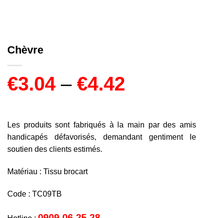
Chèvre
€
3.04
–
€
4.42
Les produits sont fabriqués à la main par des amis
handicapés défavorisés, demandant gentiment le
soutien des clients estimés.
Matériau : Tissu brocart
Code : TC09TB
0909 06 25 28