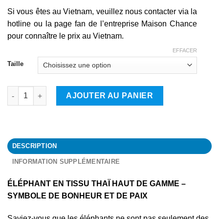
Si vous êtes au Vietnam, veuillez nous contacter via la
hotline ou la page fan de l’entreprise Maison Chance
pour connaître le prix au Vietnam.
EFFACER
Taille
quantité de Éléphant
AJOUTER AU PANIER
DESCRIPTION
INFORMATION SUPPLÉMENTAIRE
ÉLÉPHANT EN TISSU THAÏ HAUT DE GAMME –
SYMBOLE DE BONHEUR ET DE PAIX
Saviez-vous que les éléphants ne sont pas seulement des