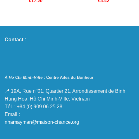
€
17.20
€
4.42
Contact :
À Hô Chi Minh-Ville :
Centre Ailes du Bonheur
📍 19A, Rue n°01, Quartier 21, Arrondissement de Binh
Hung Hoa, Hô Chi Minh-Ville, Vietnam
Tél. : +84 (0) 909 06 25 28
Email :
nhamayman@maison-chance.org