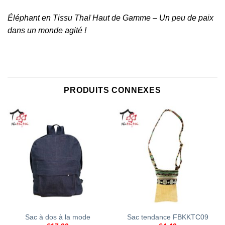
Éléphant en Tissu Thaï Haut de Gamme – Un peu de paix
dans un monde agité !
PRODUITS CONNEXES
Sac à dos à la mode
Sac tendance FBKKTC09