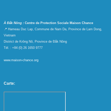
À Đắk Nông :
Centre de Protection Sociale Maison Chance
📍 Hameau Duc Lap, Commune de Nam Da, Province de Lam Dong,
Vietnam
District de Krông Nô, Province de Đắk Nông
Tél. : +84 (0) 26 1650 9777
www.maison-chance.org
Carte: