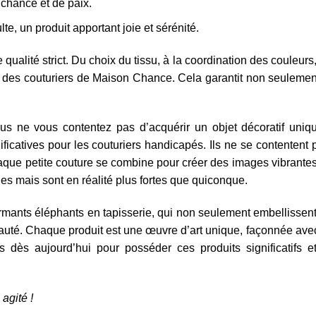
chance et de paix.
e, un produit apportant joie et sérénité.
alité strict. Du choix du tissu, à la coordination des couleurs
 des couturiers de Maison Chance. Cela garantit non seulement
s ne vous contentez pas d’acquérir un objet décoratif uniq
ficatives pour les couturiers handicapés. Ils ne se contentent
haque petite couture se combine pour créer des images vibrantes
iles mais sont en réalité plus fortes que quiconque.
mants éléphants en tapisserie, qui non seulement embellissen
uté. Chaque produit est une œuvre d’art unique, façonnée avec
us dès aujourd’hui pour posséder ces produits significatifs e
agité !