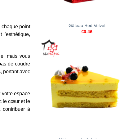
+
Gâteau Red Velvet
, chaque point
€
0.46
 l’esthétique,
ue, mais vous
 pas de coudre
, portant avec
t votre espace
 le cœur et le
t contribuer à
+