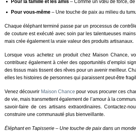
Pour la famille et les amis
– Comme un vœu de force, de 
Pour vous-même
– Une touche de paix au milieu du tumult
Chaque éléphant terminé passe par un processus de contrôle qu
de couture est exécuté avec soin par les talentueuses mains
mais crée également la vraie valeur des produits artisanaux.
Lorsque vous achetez un produit chez Maison Chance, vou
contribuez également à créer des opportunités d’emploi signi
des tissus mais tissent des rêves pour un avenir meilleur. C
elles les histoires de personnes qui paraissent peut-être frag
Venez découvrir
Maison Chance
pour vous procurer ces char
de vie, mais transmettent également de l’amour à la communa
savoir-faire de ces artisans extraordinaires. Contactez-no
construire une communauté plus bienveillante.
Éléphant en Tapisserie – Une touche de paix dans un monde 