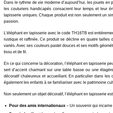
Dans le rythme de vie moderne d’aujourd’hui, les jouets en 
les couturiers handicapés consacrent leur temps et leur 
tapisserie uniques. Chaque produit est non seulement un simp
passion.
L’éléphant en tapisserie avec le code TH16TB est entièrement 
rustique et raffinée. Ce produit se décline en quatre taille
variés. Avec ses couleurs pastel douces et ses motifs géométr
tissu et de fil.
En ce qui concerne la décoration, l’éléphant en tapisserie pe
sert d’accent charmant sur une table basse ou une étagère
décoratif chaleureux et accueillant. En particulier dans le
également les enfants à se familiariser avec le patrimoine cul
Non seulement un objet décoratif, l’éléphant en tapisserie es
Pour des amis internationaux
– Un souvenir qui incarne 