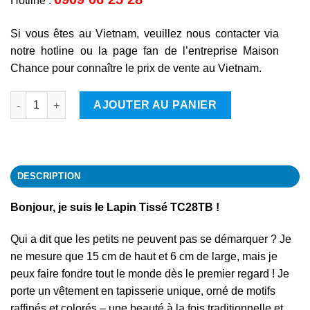
Hotline :
Si vous êtes au Vietnam, veuillez nous contacter via
notre hotline ou la page fan de l’entreprise Maison
Chance pour connaître le prix de vente au Vietnam.
quantité de Lapin
AJOUTER AU PANIER
DESCRIPTION
Bonjour, je suis le Lapin Tissé TC28TB !
Qui a dit que les petits ne peuvent pas se démarquer ? Je
ne mesure que 15 cm de haut et 6 cm de large, mais je
peux faire fondre tout le monde dès le premier regard ! Je
porte un vêtement en tapisserie unique, orné de motifs
raffinés et colorés – une beauté à la fois traditionnelle et