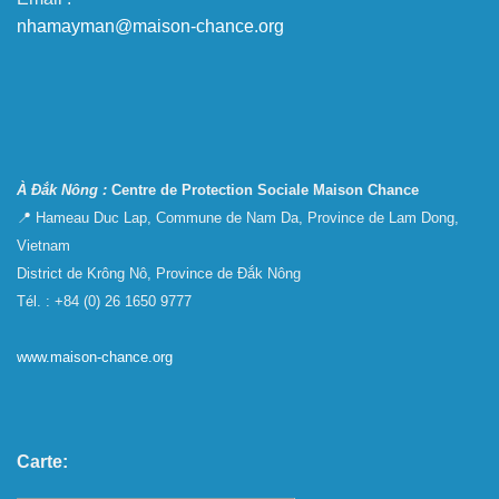
nhamayman@maison-chance.org
À Đắk Nông :
Centre de Protection Sociale Maison Chance
📍 Hameau Duc Lap, Commune de Nam Da, Province de Lam Dong,
Vietnam
District de Krông Nô, Province de Đắk Nông
Tél. : +84 (0) 26 1650 9777
www.maison-chance.org
Carte: