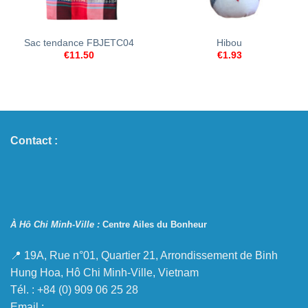
Sac tendance FBJETC04
Hibou
€
11.50
€
1.93
Contact :
À Hô Chi Minh-Ville :
Centre Ailes du Bonheur
📍 19A, Rue n°01, Quartier 21, Arrondissement de Binh
Hung Hoa, Hô Chi Minh-Ville, Vietnam
Tél. : +84 (0) 909 06 25 28
Email :