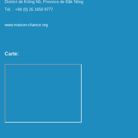
District de Krông Nô, Province de Đắk Nông
Tél. : +84 (0) 26 1650 9777
www.maison-chance.org
Carte: