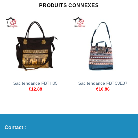
PRODUITS CONNEXES
Sac tendance FBTH05
Sac tendance FBTCJE07
€
12.88
€
10.86
Contact :