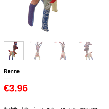
Renne
€
3.96
Produits faits à la main par des personnes