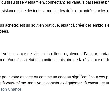
du tissu tissé vietnamien, connectant les valeurs passées et p
sistance et de désir de surmonter les défis rencontrés par les c
s achetez est un soutien pratique, aidant à créer des emplois e
pées.
 votre espace de vie, mais diffuse également l’amour, parta
ous êtes celui qui continue l’histoire de la résilience et de
pour votre espace ou comme un cadeau significatif pour vos p
ie à vous-même, mais vous contribuez également à construire u
ison Chance
.