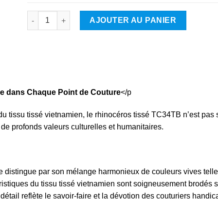
quantité de Rhinocéros
AJOUTER AU PANIER
re dans Chaque Point de Couture
</p
 du tissu tissé vietnamien, le rhinocéros tissé TC34TB n’est pa
 de profonds valeurs culturelles et humanitaires.
e distingue par son mélange harmonieux de couleurs vives telles
éristiques du tissu tissé vietnamien sont soigneusement brodés s
tail reflète le savoir-faire et la dévotion des couturiers handi