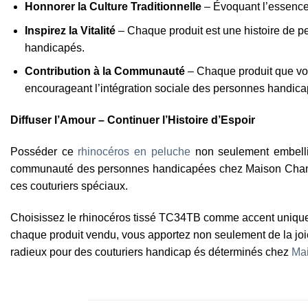
Honnorer la Culture Traditionnelle
– Évoquant l’essence 
Inspirez la Vitalité
– Chaque produit est une histoire de per
handicapés.
Contribution à la Communauté
– Chaque produit que vou
encourageant l’intégration sociale des personnes handica
Diffuser l’Amour – Continuer l’Histoire d’Espoir
Posséder ce
rhinocéros en peluche
non seulement embellit
communauté des personnes handicapées chez Maison Chance. V
ces couturiers spéciaux.
Choisissez le rhinocéros tissé TC34TB comme accent unique 
chaque produit vendu, vous apportez non seulement de la jo
radieux pour des couturiers handicap és déterminés chez
Ma