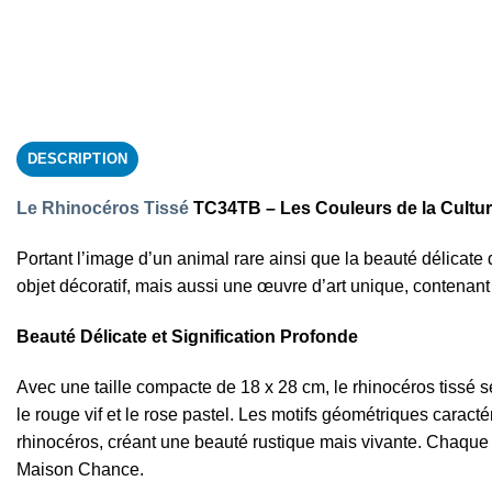
DESCRIPTION
Le Rhinocéros Tissé
TC34TB – Les Couleurs de la Cultu
Portant l’image d’un animal rare ainsi que la beauté délicate
objet décoratif, mais aussi une œuvre d’art unique, contenant
Beauté Délicate et Signification Profonde
Avec une taille compacte de 18 x 28 cm, le rhinocéros tissé s
le rouge vif et le rose pastel. Les motifs géométriques caract
rhinocéros, créant une beauté rustique mais vivante. Chaque dé
Maison Chance.