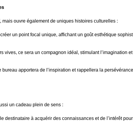
es
, mais ouvre également de uniques histoires culturelles :
créer un point focal unique, affichant un goût esthétique sophist
rs vives, ce sera un compagnon idéal, stimulant l’imagination et
e bureau apportera de l’inspiration et rappellera la persévérance
aussi un cadeau plein de sens :
le destinataire à acquérir des connaissances et de l’intérêt pour