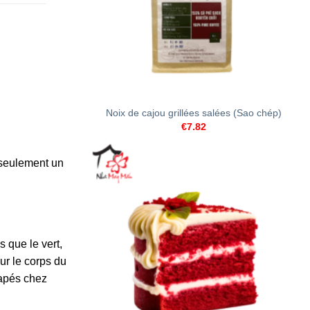
+
Noix de cajou grillées salées (Sao chép)
€
7.82
s seulement un
 que le vert,
ur le corps du
capés chez