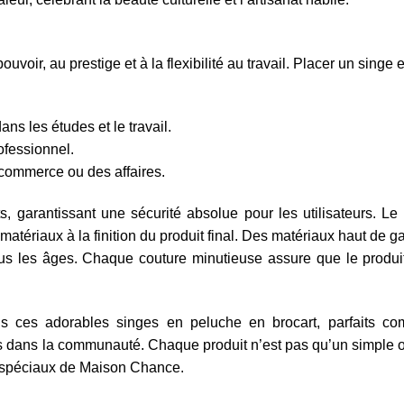
voir, au prestige et à la flexibilité au travail. Placer un singe
dans les études et le travail.
rofessionnel.
 commerce ou des affaires.
s, garantissant une sécurité absolue pour les utilisateurs. L
matériaux à la finition du produit final. Des matériaux haut de 
 tous les âges. Chaque couture minutieuse assure que le produ
 ces adorables singes en peluche en brocart, parfaits c
ives dans la communauté. Chaque produit n’est pas qu’un simple ob
rs spéciaux de Maison Chance.