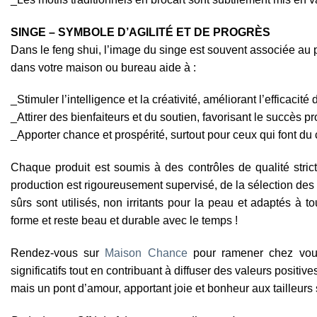
SINGE – SYMBOLE D’AGILITÉ ET DE PROGRÈS
Dans le feng shui, l’image du singe est souvent associée au pou
dans votre maison ou bureau aide à :
_Stimuler l’intelligence et la créativité, améliorant l’efficacité 
_Attirer des bienfaiteurs et du soutien, favorisant le succès p
_Apporter chance et prospérité, surtout pour ceux qui font du
Chaque produit est soumis à des contrôles de qualité strict
production est rigoureusement supervisé, de la sélection des 
sûrs sont utilisés, non irritants pour la peau et adaptés à
forme et reste beau et durable avec le temps !
Rendez-vous sur
Maison Chance
pour ramener chez vous
significatifs tout en contribuant à diffuser des valeurs posit
mais un pont d’amour, apportant joie et bonheur aux tailleu