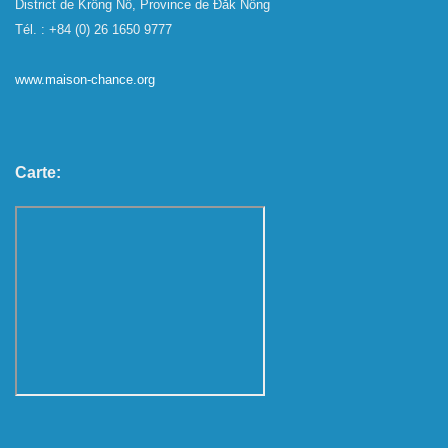
District de Krông Nô, Province de Đắk Nông
Tél. : +84 (0) 26 1650 9777
www.maison-chance.org
Carte: