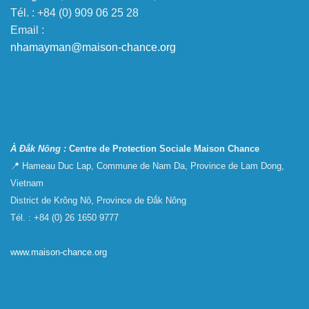
Tél. : +84 (0) 909 06 25 28
Email :
nhamayman@maison-chance.org
À Đắk Nông :
Centre de Protection Sociale Maison Chance
📍 Hameau Duc Lap, Commune de Nam Da, Province de Lam Dong,
Vietnam
District de Krông Nô, Province de Đắk Nông
Tél. : +84 (0) 26 1650 9777
www.maison-chance.org