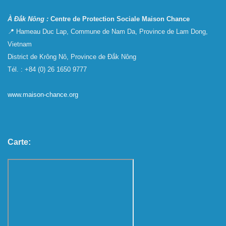
À Đắk Nông :
Centre de Protection Sociale Maison Chance
📍 Hameau Duc Lap, Commune de Nam Da, Province de Lam Dong,
Vietnam
District de Krông Nô, Province de Đắk Nông
Tél. : +84 (0) 26 1650 9777
www.maison-chance.org
Carte: