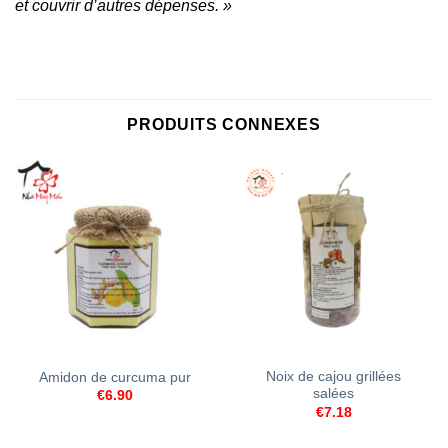
et couvrir d’autres dépenses. »
PRODUITS CONNEXES
Noix de cajou grillées
Amidon de curcuma pur
salées
€
6.90
€
7.18