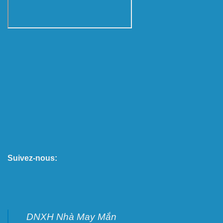
Suivez-nous:
DNXH Nhà May Mắn