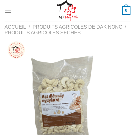
Skip
0
to
content
ACCUEIL
/
PRODUITS AGRICOLES DE DAK NONG
/
PRODUITS AGRICOLES SÉCHÉS