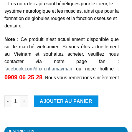
– Les noix de cajou sont bénéfiques pour le cœur, le
système neurologique et les muscles, ainsi que pour la
formation de globules rouges et la fonction osseuse et
dentaire.
Note
: Ce produit n’est actuellement disponible que
sur le marché vietnamien. Si vous êtes actuellement
au Vietnam et souhaitez acheter, veuillez nous
contacter via notre page fan :
facebook.com/dnxh.nhamayman
ou notre hotline :
0909 06 25 28
. Nous vous remercions sincèrement
!
quantité de Noix de cajou séchées de Maison Chance Dak Non
AJOUTER AU PANIER
DESCRIPTION