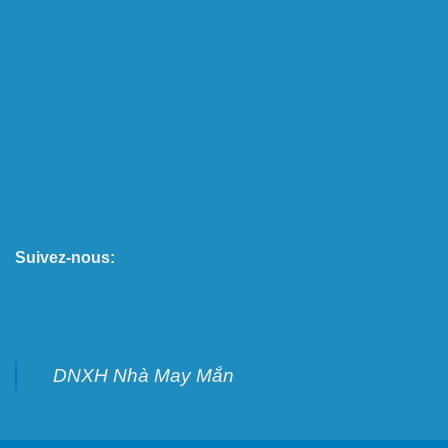
Suivez-nous:
DNXH Nhà May Mắn