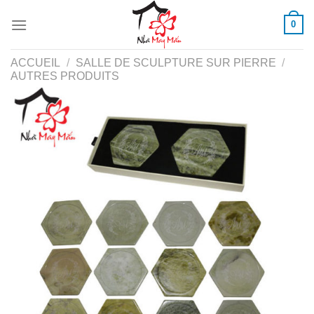
Skip
0
to
content
ACCUEIL
/
SALLE DE SCULPTURE SUR PIERRE
/
AUTRES PRODUITS