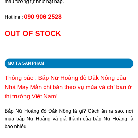
màu tương tự như hạt bắp.
090 906 2528
Hotline :
OUT OF STOCK
MÔ TẢ SẢN PHẨM
Thông báo : Bắp Nữ Hoàng đỏ Đắk Nông của
Nhà May Mắn chỉ bán theo vụ mùa và chỉ bán ở
thị trường Việt Nam!
Bắp Nữ Hoàng đỏ Đắk Nông là gì? Cách ăn ra sao, nơi
mua bắp Nữ Hoảng và giá thành của bắp Nữ Hoàng là
bao nhiêu