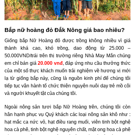
Bắp nữ hoàng đỏ Đắk Nông giá bao nhiêu?
Giống bắp Nữ Hoàng đỏ được trồng không nhiều vì giá
thành khá cao, khó trồng, dao động từ 25.000 –
50.000VND/trái trên thị trường riêng Nhà May Mắn chúng
em chỉ bán giá
20.000 vnđ
, đáp ứng nhu cầu thưởng thức
của một số thực khách muốn trải nghiệm về hương vị mới
lạ từ giống bắp này, cũng là nguồn kinh phí để chúng tôi
tiếp tục vận hành tổ chức thiện nguyện nuôi dạy trẻ mồ côi
và người khuyết tật của chúng tôi.
Ngoài nông sản tươi bắp Nữ Hoàng trên, chúng tôi còn
hân hạnh phục vụ Quý khách các loại nông sản khô như :
hạt mắc ca nức vỏ, hạt điều rang muối, viên tinh bột nghệ
hoa cà phê, tinh bột nghệ nguyên chất, mật ong hoa cà phê