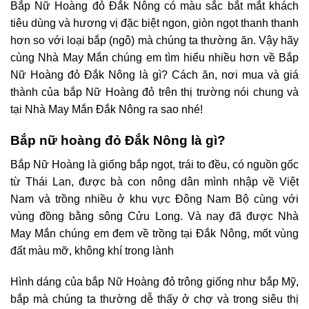
Bắp Nữ Hoàng đỏ Đắk Nông có màu sắc bắt mắt khách
tiêu dùng và hương vị đặc biệt ngon, giòn ngọt thanh thanh
hơn so với loại bắp (ngô) mà chúng ta thường ăn. Vậy hãy
cùng Nhà May Mắn chúng em tìm hiểu nhiều hơn về Bắp
Nữ Hoàng đỏ Đắk Nông là gì? Cách ăn, nơi mua và giá
thành của bắp Nữ Hoàng đỏ trên thị trường nói chung và
tại Nhà May Mắn Đắk Nông ra sao nhé!
Bắp nữ hoàng đỏ Đắk Nông là gì?
Bắp Nữ Hoàng là giống bắp ngọt, trái to đều, có nguồn gốc
từ Thái Lan, được bà con nông dân mình nhập về Việt
Nam và trồng nhiều ở khu vực Đông Nam Bộ cùng với
vùng đồng bằng sông Cửu Long. Và nay đã được Nhà
May Mắn chúng em đem về trồng tại Đắk Nông, mốt vùng
đất màu mỡ, không khí trong lành
Hình dáng của bắp Nữ Hoàng đỏ trông giống như bắp Mỹ,
bắp mà chúng ta thường dễ thấy ở chợ và trong siêu thị