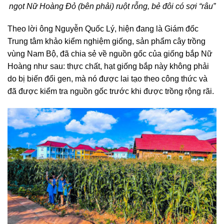
ngọt Nữ Hoàng Đỏ (bên phải) ruột rỗng, bẻ đôi có sợi “râu”
Theo lời ông Nguyễn Quốc Lý, hiện đang là Giám đốc
Trung tâm khảo kiểm nghiệm giống, sản phẩm cây trồng
vùng Nam Bộ, đã chia sẻ về nguồn gốc của giống bắp Nữ
Hoàng như sau: thực chất, hạt giống bắp này không phải
do bị biến đổi gen, mà nó được lai tạo theo công thức và
đã được kiểm tra nguồn gốc trước khi được trồng rộng rãi.