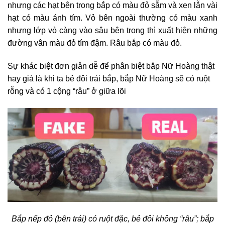
nhưng các hạt bên trong bắp có màu đỏ sẫm và xen lẫn vài
hạt có màu ánh tím. Vỏ bên ngoài thường có màu xanh
nhưng lớp vỏ càng vào sâu bên trong thì xuất hiện những
đường vân màu đỏ tím đậm. Râu bắp có màu đỏ.
Sự khác biệt đơn giản dễ để phân biệt bắp Nữ Hoàng thật
hay giả là khi ta bẻ đôi trái bắp, bắp Nữ Hoàng sẽ có ruột
rỗng và có 1 cộng “râu” ở giữa lõi
Bắp nếp đỏ (bên trái) có ruột đặc, bẻ đôi không “râu”; bắp