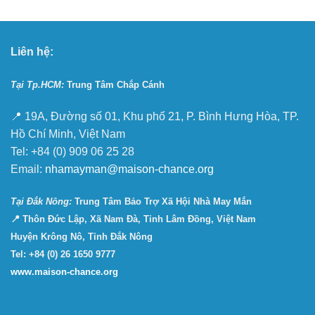
Liên hệ:
Tại Tp.HCM:
Trung Tâm Chắp Cánh
📍 19A, Đường số 01, Khu phố 21, P. Bình Hưng Hòa, TP.
Hồ Chí Minh, Việt Nam
Tel: +84 (0) 909 06 25 28
Email:
nhamayman@maison-chance.org
Tại Ðắk Nông:
Trung Tâm Bảo Trợ Xã Hội Nhà May Mắn
📍 Thôn Đức Lập, Xã Nam Đà, Tỉnh Lâm Đồng, Việt Nam
Huyện Krông Nô, Tỉnh Đắk Nông
Tel: +84 (0) 26 1650 9777
www.maison-chance.org