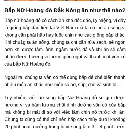
Bắp Nữ Hoàng đỏ Đắk Nông ăn như thế nào?
Bắp nữ hoàng đỏ có cách ăn khá độc đáo, lạ miệng, vì đây
là giống bắp đầu tiên tại Việt Nam mà ta có thể ăn sống vì
không cần phải hấp hay luộc chín như các giống bắp khác.
Khi chu1g ta ăn sống, chúng ta chỉ cần rửa sạch, sẽ ngon
hơn khi được làm lành, ngâm nước đá và khi ăn sẽ cảm
nhận được hương vị thơm, giòn ngọt và thanh mát vốn có
của bắp Nữ Hoàng đỏ.
Ngoài ra, chúng ta vẫn có thể dùng bắp để chế biến thành
nhiều món ăn khác như món salad, súp, chè và sinh tố….
Tuy nhiên, việc ăn sống bắp Nữ Hoàng đỏ sẽ giữ được
hương vị và hàm lượng chất dinh dưỡng vốn có của bắp
mà không bị mất đi so với việc làm chín nó trước khi ăn.
Chúng ta cũng có thể chỉ nên hấp cách thủy dưới khoảng
20 phút hoặc nướng trong lò vi sóng tầm 3 – 4 phút trước