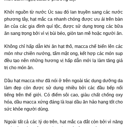
Khởi nguồn từ nước Úc sau đó lan truyền sang các nước
phương tây, hạt mắc ca nhanh chóng được ưu ái trên bàn
ăn của các gia đình quí tộc, được sử dụng trong các bữa
ăn sang trọng bởi vì vị bùi béo, giòn tan mê hoặc người ăn.
Không chỉ hấp dẫn khi ăn hạt thô, macca chế biến lên các
món như chiên nướng, tẩm mật ong, kết hợp các món sup
đều tạo nên những hương vị hấp dẫn mới lạ làm tăng giá
trị cho món ăn.
Dầu hạt macca như đã nói ở trên ngoài tác dụng dưỡng da
làm đẹp còn được sử dụng nhiều bởi các đầu bếp nổi
tiếng trên thế giới. Có điểm sôi cao, giàu chất chống oxy
hóa, dầu macca xứng đáng là loại dầu ăn hảo hạng tốt cho
sức khỏe người dùng.
Ngoài tất cả các lý do trên, hạt mắc ca đắt còn bởi vì năng