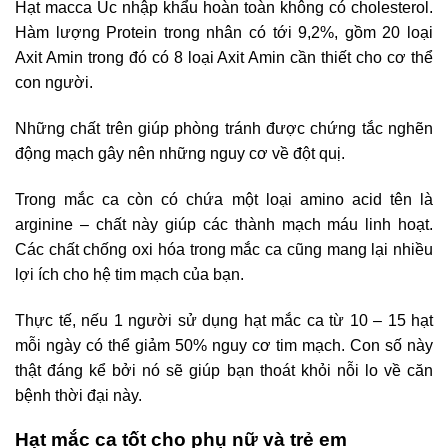
Hạt macca Úc nhập khẩu hoàn toàn không có cholesterol.
Hàm lượng Protein trong nhân có tới 9,2%, gồm 20 loại
Axit Amin trong đó có 8 loại Axit Amin cần thiết cho cơ thể
con người.
Những chất trên giúp phòng tránh được chứng tắc nghẽn
động mạch gây nên những nguy cơ về đột quị.
Trong mắc ca còn có chứa một loại amino acid tên là
arginine – chất này giúp các thành mạch máu linh hoạt.
Các chất chống oxi hóa trong mắc ca cũng mang lại nhiều
lợi ích cho hệ tim mạch của bạn.
Thực tế, nếu 1 người sử dụng hạt mắc ca từ 10 – 15 hạt
mỗi ngày có thể giảm 50% nguy cơ tim mạch. Con số này
thật đáng kể bởi nó sẽ giúp bạn thoát khỏi nỗi lo về căn
bệnh thời đại này.
Hạt mắc ca tốt cho phụ nữ và trẻ em