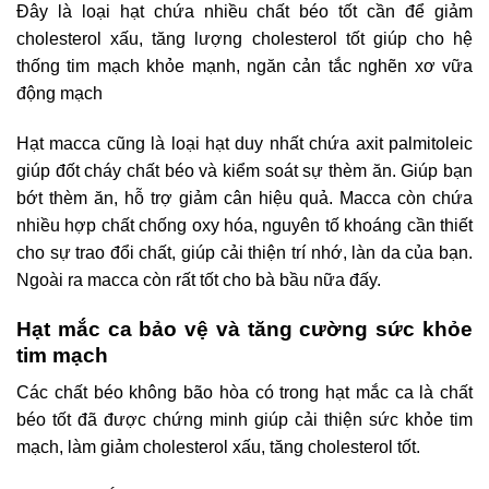
Đây là loại hạt chứa nhiều chất béo tốt cần để giảm
cholesterol xấu, tăng lượng cholesterol tốt giúp cho hệ
thống tim mạch khỏe mạnh, ngăn cản tắc nghẽn xơ vữa
động mạch
Hạt macca cũng là loại hạt duy nhất chứa axit palmitoleic
giúp đốt cháy chất béo và kiểm soát sự thèm ăn. Giúp bạn
bớt thèm ăn, hỗ trợ giảm cân hiệu quả. Macca còn chứa
nhiều hợp chất chống oxy hóa, nguyên tố khoáng cần thiết
cho sự trao đổi chất, giúp cải thiện trí nhớ, làn da của bạn.
Ngoài ra macca còn rất tốt cho bà bầu nữa đấy.
Hạt mắc ca bảo vệ và tăng cường sức khỏe
tim mạch
Các chất béo không bão hòa có trong hạt mắc ca là chất
béo tốt đã được chứng minh giúp cải thiện sức khỏe tim
mạch, làm giảm cholesterol xấu, tăng cholesterol tốt.