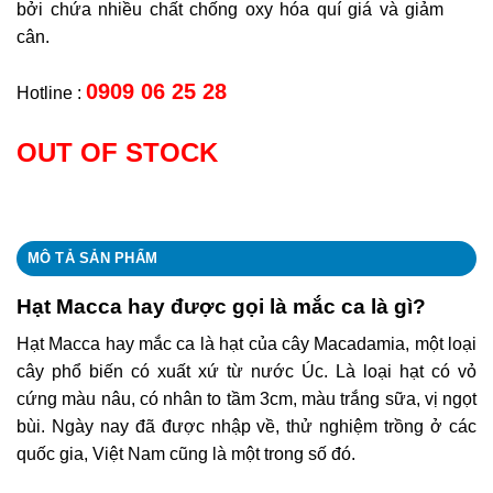
bởi chứa nhiều chất chống oxy hóa quí giá và giảm
cân.
0909 06 25 28
Hotline :
OUT OF STOCK
MÔ TẢ SẢN PHẨM
Hạt Macca hay được gọi là mắc ca là gì?
Hạt Macca hay mắc ca là hạt của cây Macadamia, một loại
cây phổ biến có xuất xứ từ nước Úc. Là loại hạt có vỏ
cứng màu nâu, có nhân to tầm 3cm, màu trắng sữa, vị ngọt
bùi. Ngày nay đã được nhập về, thử nghiệm trồng ở các
quốc gia, Việt Nam cũng là một trong số đó.