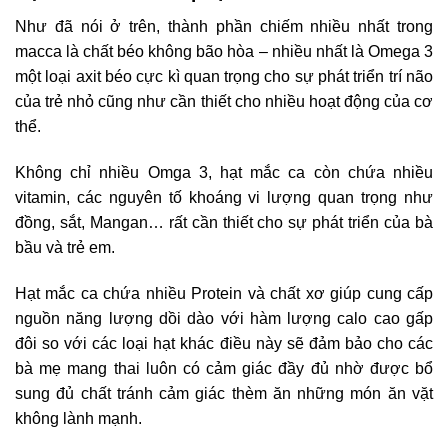
Như đã nói ở trên, thành phần chiếm nhiều nhất trong
macca là chất béo không bão hòa – nhiều nhất là Omega 3
một loại axit béo cực kì quan trọng cho sự phát triển trí não
của trẻ nhỏ cũng như cần thiết cho nhiều hoạt động của cơ
thể.
Không chỉ nhiều Omga 3, hạt mắc ca còn chứa nhiều
vitamin, các nguyên tố khoáng vi lượng quan trọng như
đồng, sắt, Mangan… rất cần thiết cho sự phát triển của bà
bầu và trẻ em.
Hạt mắc ca chứa nhiều Protein và chất xơ giúp cung cấp
nguồn năng lượng dồi dào với hàm lượng calo cao gấp
đôi so với các loại hạt khác điều này sẽ đảm bảo cho các
bà mẹ mang thai luôn có cảm giác đầy đủ nhờ được bổ
sung đủ chất tránh cảm giác thèm ăn những món ăn vặt
không lành mạnh.