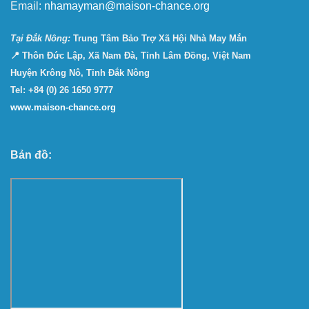
Email:
nhamayman@maison-chance.org
Tại Ðắk Nông:
Trung Tâm Bảo Trợ Xã Hội Nhà May Mắn
📍 Thôn Đức Lập, Xã Nam Đà, Tỉnh Lâm Đồng, Việt Nam
Huyện Krông Nô, Tỉnh Đắk Nông
Tel: +84 (0) 26 1650 9777
www.maison-chance.org
Bản đồ: