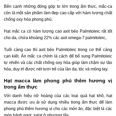
Bên cạnh những đóng góp to lớn trong ẩm thực, mắc-ca
còn là một sản phẩm làm đẹp cao cấp với hàm lượng chất
chống oxy hóa phong phú.
Hạt mắc ca có hàm lượng cao axit béo Palmitoleic rất tốt
cho da, chứa khoảng 22% các axit omega-7 palmitoleic,
Tuổi càng cao thì axit béo Palmitoleic trong cơ thể càng
cạn kiệt. Ăn mắc ca chính là cách để bổ sung Palmitoleic
tự nhiên và các chất chống oxy hóa giúp làm chậm sự lão
hóa, duy trì được nét tươi trẻ của làn da, tóc và móng tay.
Hạt macca làm phong phú thêm hương vị
trong ẩm thực
Với danh hiệu nữ hoàng của các loại quả hạt khô, hạt
macca được ưu ái sử dụng nhiều trong ẩm thực để làm
phong phú thêm hương vị cho các món ăn, đặc biệt là các
món bánh ngọt, salat ở phương tây.