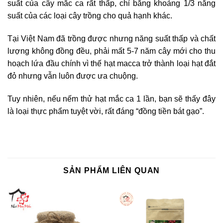
suất của cây mắc ca rất thấp, chỉ bằng khoảng 1/3 năng
suất của các loại cây trồng cho quả hạnh khác.
Tại Việt Nam đã trồng được nhưng năng suất thấp và chất
lượng không đồng đều, phải mất 5-7 năm cây mới cho thu
hoạch lứa đầu chính vì thế hạt macca trở thành loại hạt đắt
đỏ nhưng vẫn luôn được ưa chuộng.
Tuy nhiên, nếu nếm thử hạt mắc ca 1 lần, bạn sẽ thấy đây
là loại thực phẩm tuyệt vời, rất đáng “đồng tiền bát gạo”.
SẢN PHẨM LIÊN QUAN