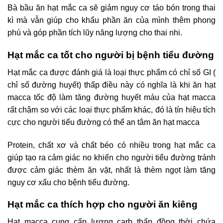
Bà bầu ăn hạt mắc ca sẽ giảm nguy cơ táo bón trong thai
kì mà vẫn giúp cho khẩu phần ăn của mình thêm phong
phú và góp phần tích lũy năng lượng cho thai nhi.
Hạt mắc ca tốt cho người bị bệnh tiểu đường
Hạt mắc ca được đánh giá là loại thực phẩm có chỉ số GI (
chỉ số đường huyết) thấp điều này có nghĩa là khi ăn hạt
macca tốc độ làm tăng đường huyết máu của hạt macca
rất chậm so với các loại thực phẩm khác, đó là tín hiệu tích
cực cho người tiểu đường có thể an tâm ăn hạt macca
Protein, chất xơ và chất béo có nhiều trong hạt mắc ca
giúp tạo ra cảm giác no khiến cho người tiểu đường tránh
được cảm giác thèm ăn vặt, nhất là thèm ngọt làm tăng
nguy cơ xấu cho bệnh tiểu đường.
Hạt mắc ca thích hợp cho người ăn kiêng
Hạt macca cung cấp lượng carb thấp đồng thời chứa