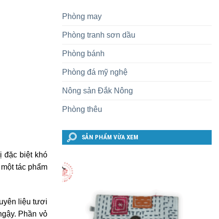
Phòng may
Phòng tranh sơn dầu
Phòng bánh
Phòng đá mỹ nghệ
Nông sản Đắk Nông
Phòng thêu
SẢN PHẨM VỪA XEM
 đặc biệt khó
n một tác phẩm
yên liệu tươi
ngậy. Phần vỏ