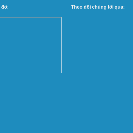
 đồ:
Theo dõi chúng tôi qua: