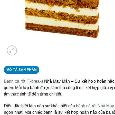
MÔ TẢ SẢN PHẨM
Bánh cà rốt (T-break)
Nhà May Mắn – Sự kết hợp hoàn hảo gi
quên. Mỗi lớp bánh được làm thủ công tỉ mỉ, kết hợp giữa vị
ẩm thực tinh tế đến từng chi tiết.
Điều đặc biệt làm nên sự khác biệt của
bánh cà rốt Nhà May
ngon nhất. Mỗi chiếc bánh là sự kết hợp hoàn hảo của ba l