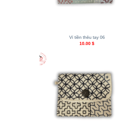
+
Ví tiền thêu tay 06
10.00
$
+