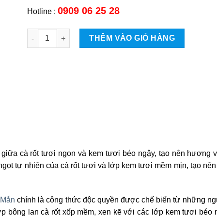
0909 06 25 28
Hotline :
Bánh cà-rốt (T-break) quantity
THÊM VÀO GIỎ HÀNG
ữa cà rốt tươi ngon và kem tươi béo ngậy, tạo nên hương vị
 ngọt tự nhiên của cà rốt tươi và lớp kem tươi mềm mịn, tạo nê
 Mắn
chính là công thức độc quyền được chế biến từ những ngu
ớp bông lan cà rốt xốp mềm, xen kẽ với các lớp kem tươi béo 