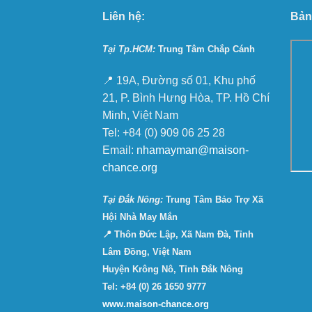
Liên hệ:
Bản
Tại Tp.HCM:
Trung Tâm Chắp Cánh
📍 19A, Đường số 01, Khu phố
21, P. Bình Hưng Hòa, TP. Hồ Chí
Minh, Việt Nam
Tel: +84 (0) 909 06 25 28
Email:
nhamayman@maison-
chance.org
Tại Ðắk Nông:
Trung Tâm Bảo Trợ Xã
Hội Nhà May Mắn
📍 Thôn Đức Lập, Xã Nam Đà, Tỉnh
Lâm Đồng, Việt Nam
Huyện Krông Nô, Tỉnh Đắk Nông
Tel: +84 (0) 26 1650 9777
www.maison-chance.org