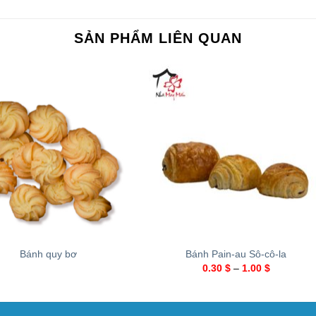
SẢN PHẨM LIÊN QUAN
+
Bánh quy bơ
Bánh Pain-au Sô-cô-la
0.30
$
–
1.00
$