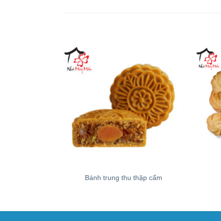
+
+
Bánh trung thu thập cẩm