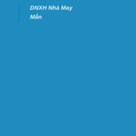
DNXH Nhà May
Mắn