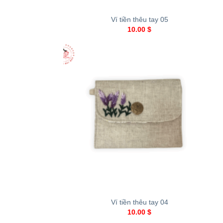
Ví tiền thêu tay 05
10.00
$
+
Ví tiền thêu tay 04
10.00
$