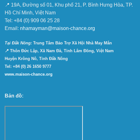
📍 19A, Đường số 01, Khu phố 21, P. Bình Hưng Hòa, TP.
Hồ Chí Minh, Việt Nam
Tel: +84 (0) 909 06 25 28
Email:
nhamayman@maison-chance.org
Tại Ðắk Nông:
Trung Tâm Bảo Trợ Xã Hội Nhà May Mắn
📍 Thôn Đức Lập, Xã Nam Đà, Tỉnh Lâm Đồng, Việt Nam
Huyện Krông Nô, Tỉnh Đắk Nông
Tel: +84 (0) 26 1650 9777
www.maison-chance.org
Bản đồ: