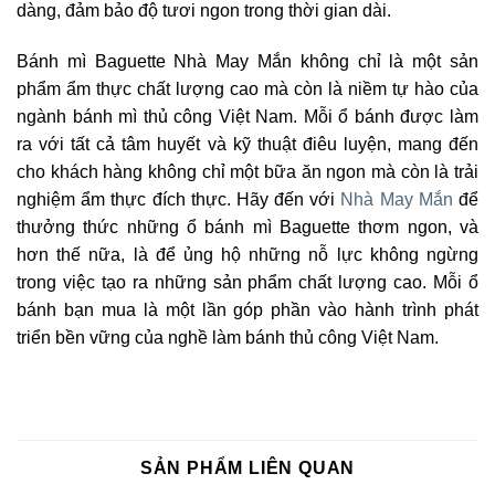
dàng, đảm bảo độ tươi ngon trong thời gian dài.
Bánh mì Baguette Nhà May Mắn không chỉ là một sản
phẩm ẩm thực chất lượng cao mà còn là niềm tự hào của
ngành bánh mì thủ công Việt Nam. Mỗi ổ bánh được làm
ra với tất cả tâm huyết và kỹ thuật điêu luyện, mang đến
cho khách hàng không chỉ một bữa ăn ngon mà còn là trải
nghiệm ẩm thực đích thực. Hãy đến với
Nhà May Mắn
để
thưởng thức những ổ bánh mì Baguette thơm ngon, và
hơn thế nữa, là để ủng hộ những nỗ lực không ngừng
trong việc tạo ra những sản phẩm chất lượng cao. Mỗi ổ
bánh bạn mua là một lần góp phần vào hành trình phát
triển bền vững của nghề làm bánh thủ công Việt Nam.
SẢN PHẨM LIÊN QUAN