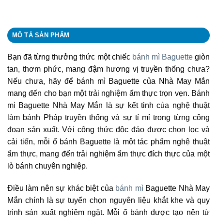
MÔ TẢ SẢN PHẨM
Bạn đã từng thưởng thức một chiếc
bánh mì Baguette
giòn
tan, thơm phức, mang đậm hương vị truyền thống chưa?
Nếu chưa, hãy để bánh mì Baguette của Nhà May Mắn
mang đến cho bạn một trải nghiệm ẩm thực trọn vẹn. Bánh
mì Baguette Nhà May Mắn là sự kết tinh của nghệ thuật
làm bánh Pháp truyền thống và sự tỉ mỉ trong từng công
đoạn sản xuất. Với công thức độc đáo được chọn lọc và
cải tiến, mỗi ổ bánh Baguette là một tác phẩm nghệ thuật
ẩm thực, mang đến trải nghiệm ẩm thực đích thực của một
lò bánh chuyên nghiệp.
Điều làm nên sự khác biệt của
bánh mì
Baguette Nhà May
Mắn chính là sự tuyển chọn nguyên liệu khắt khe và quy
trình sản xuất nghiêm ngặt. Mỗi ổ bánh được tạo nên từ