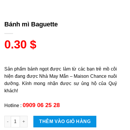
Bánh mì Baguette
0.30
$
Sản phẩm bánh ngọt được làm từ các bạn trẻ mồ côi
hiện đang được Nhà May Mắn – Maison Chance nuôi
dưỡng. Kính mong nhận được sự ủng hộ của Quý
khách!
0909 06 25 28
Hotline :
Bánh mì Baguette quantity
THÊM VÀO GIỎ HÀNG