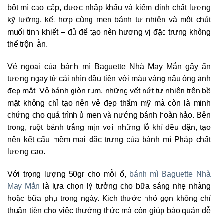
bột mì cao cấp, được nhập khẩu và kiểm định chất lượng
kỹ lưỡng, kết hợp cùng men bánh tự nhiên và một chút
muối tinh khiết – đủ để tạo nên hương vị đặc trưng không
thể trộn lẫn.
Vẻ ngoài của bánh mì Baguette Nhà May Mắn gây ấn
tượng ngay từ cái nhìn đầu tiên với màu vàng nâu óng ánh
đẹp mắt. Vỏ bánh giòn rụm, những vết nứt tự nhiên trên bề
mặt không chỉ tạo nên vẻ đẹp thẩm mỹ mà còn là minh
chứng cho quá trình ủ men và nướng bánh hoàn hảo. Bên
trong, ruột bánh trắng mịn với những lỗ khí đều đặn, tạo
nên kết cấu mềm mại đặc trưng của bánh mì Pháp chất
lượng cao.
Với trọng lượng 50gr cho mỗi ổ,
bánh mì Baguette Nhà
May Mắn
là lựa chọn lý tưởng cho bữa sáng nhẹ nhàng
hoặc bữa phụ trong ngày. Kích thước nhỏ gọn không chỉ
thuận tiện cho việc thưởng thức mà còn giúp bảo quản dễ