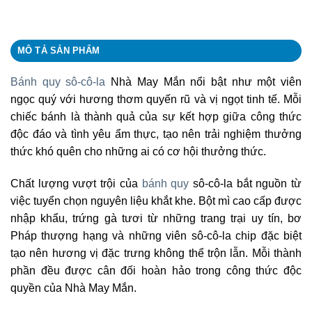
MÔ TẢ SẢN PHẨM
Bánh quy sô-cô-la
Nhà May Mắn nổi bật như một viên
ngọc quý với hương thơm quyến rũ và vị ngọt tinh tế. Mỗi
chiếc bánh là thành quả của sự kết hợp giữa công thức
độc đáo và tình yêu ẩm thực, tạo nên trải nghiệm thưởng
thức khó quên cho những ai có cơ hội thưởng thức.
Chất lượng vượt trội của
bánh quy
sô-cô-la bắt nguồn từ
việc tuyển chọn nguyên liệu khắt khe. Bột mì cao cấp được
nhập khẩu, trứng gà tươi từ những trang trại uy tín, bơ
Pháp thượng hạng và những viên sô-cô-la chip đặc biệt
tạo nên hương vị đặc trưng không thể trộn lẫn. Mỗi thành
phần đều được cân đối hoàn hảo trong công thức độc
quyền của Nhà May Mắn.