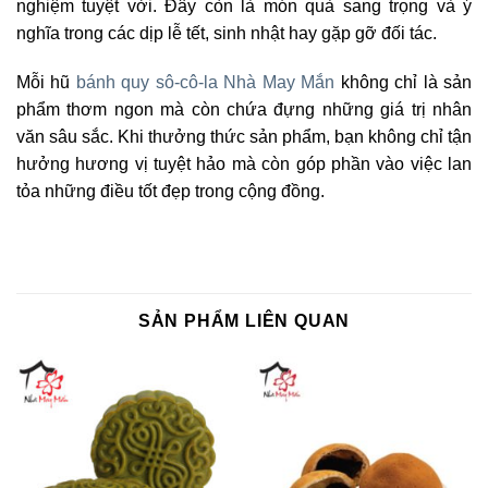
nghiệm tuyệt vời. Đây còn là món quà sang trọng và ý
nghĩa trong các dịp lễ tết, sinh nhật hay gặp gỡ đối tác.
Mỗi hũ
bánh quy sô-cô-la Nhà May Mắn
không chỉ là sản
phẩm thơm ngon mà còn chứa đựng những giá trị nhân
văn sâu sắc. Khi thưởng thức sản phẩm, bạn không chỉ tận
hưởng hương vị tuyệt hảo mà còn góp phần vào việc lan
tỏa những điều tốt đẹp trong cộng đồng.
SẢN PHẨM LIÊN QUAN