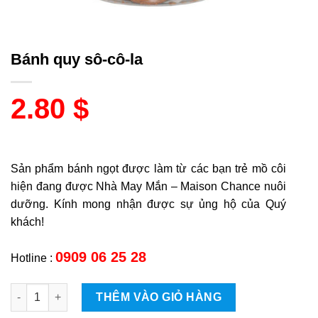
Bánh quy sô-cô-la
2.80
$
Sản phẩm bánh ngọt được làm từ các bạn trẻ mồ côi
hiện đang được Nhà May Mắn – Maison Chance nuôi
dưỡng. Kính mong nhận được sự ủng hộ của Quý
khách!
0909 06 25 28
Hotline :
Bánh quy sô-cô-la quantity
THÊM VÀO GIỎ HÀNG