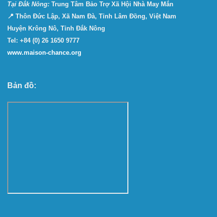
Tại Ðắk Nông:
Trung Tâm Bảo Trợ Xã Hội Nhà May Mắn
📍 Thôn Đức Lập, Xã Nam Đà, Tỉnh Lâm Đồng, Việt Nam
Huyện Krông Nô, Tỉnh Đắk Nông
Tel: +84 (0) 26 1650 9777
www.maison-chance.org
Bản đồ: