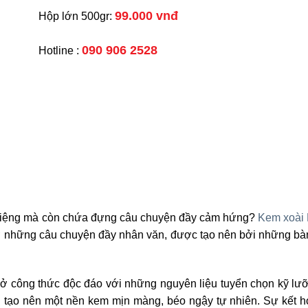
99.000 vnđ
Hộp lớn 500gr:
090 906 2528
Hotline :
miệng mà còn chứa đựng câu chuyện đầy cảm hứng?
Kem xoài
 gỡ những câu chuyện đầy nhân văn, được tạo nên bởi những bà
công thức độc đáo với những nguyên liệu tuyển chọn kỹ lư
ạo nên một nền kem mịn màng, béo ngậy tự nhiên. Sự kết hợ