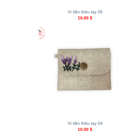
Ví tiền thêu tay 05
10.00
$
+
Ví tiền thêu tay 04
10.00
$