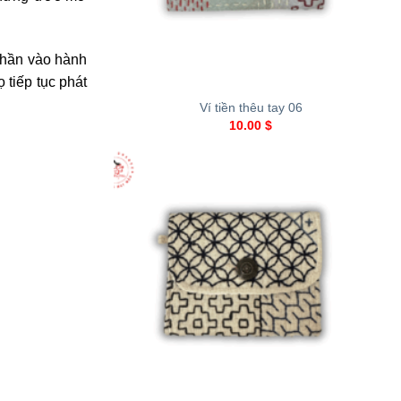
phần vào hành
+
 tiếp tục phát
Ví tiền thêu tay 06
10.00
$
+