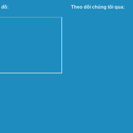
 đồ:
Theo dõi chúng tôi qua: