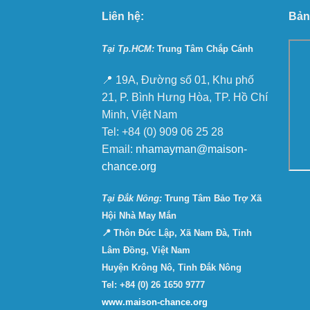
Liên hệ:
Bản
Tại Tp.HCM:
Trung Tâm Chắp Cánh
📍 19A, Đường số 01, Khu phố
21, P. Bình Hưng Hòa, TP. Hồ Chí
Minh, Việt Nam
Tel: +84 (0) 909 06 25 28
Email:
nhamayman@maison-
chance.org
Tại Ðắk Nông:
Trung Tâm Bảo Trợ Xã
Hội Nhà May Mắn
📍 Thôn Đức Lập, Xã Nam Đà, Tỉnh
Lâm Đồng, Việt Nam
Huyện Krông Nô, Tỉnh Đắk Nông
Tel: +84 (0) 26 1650 9777
www.maison-chance.org