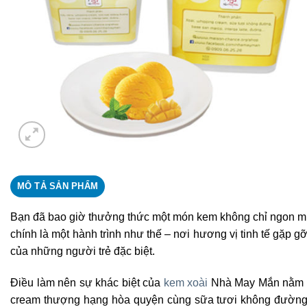
MÔ TẢ SẢN PHẨM
Bạn đã bao giờ thưởng thức một món kem không chỉ ngon 
chính là một hành trình như thế – nơi hương vị tinh tế gặp
của những người trẻ đặc biệt.
Điều làm nên sự khác biệt của
kem xoài
Nhà May Mắn nằm ở 
cream thượng hạng hòa quyện cùng sữa tươi không đường t