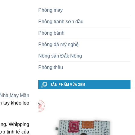
Phòng may
Phòng tranh sơn dầu
Phòng bánh
Phòng đá mỹ nghệ
Nông sản Đắk Nông
Phòng thêu
SẢN PHẨM VỪA XEM
 Nhà May Mắn
n tay khéo léo
ỡng. Whipping
p tinh tế của