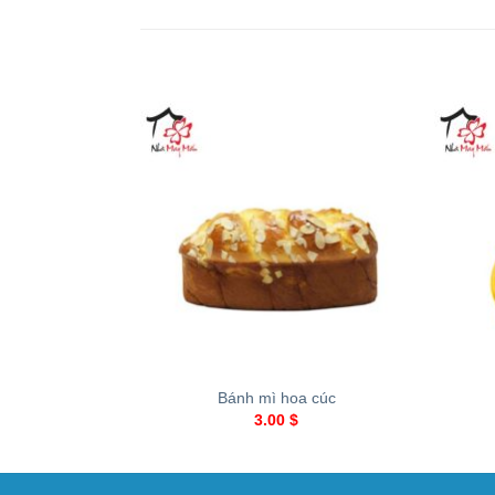
+
+
Bánh mì hoa cúc
3.00
$