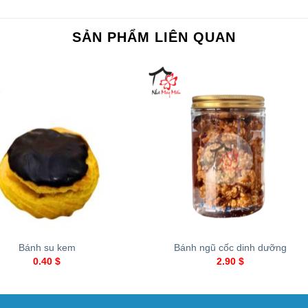
SẢN PHẨM LIÊN QUAN
+
Bánh su kem
Bánh ngũ cốc dinh dưỡng
0.40
$
2.90
$