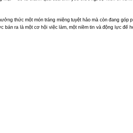
thưởng thức một món tráng miệng tuyệt hảo mà còn đang góp 
 bán ra là một cơ hội việc làm, một niềm tin và động lực để họ