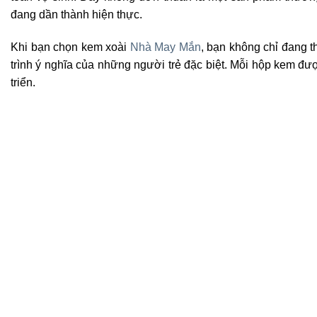
đang dần thành hiện thực.
Khi bạn chọn kem xoài
Nhà May Mắn
, bạn không chỉ đang 
trình ý nghĩa của những người trẻ đặc biệt. Mỗi hộp kem được
triển.