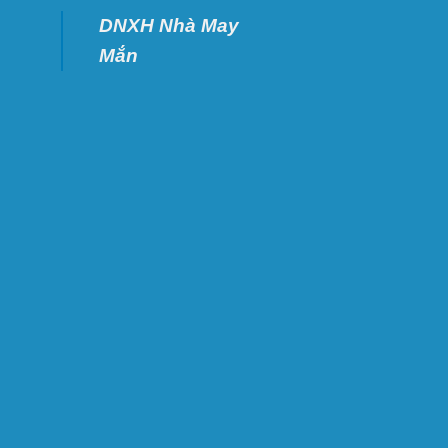
DNXH Nhà May
Mắn