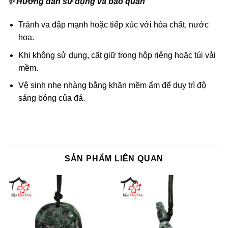
✨ Hướng dẫn sử dụng và bảo quản
Tránh va đập mạnh hoặc tiếp xúc với hóa chất, nước
hoa.
Khi không sử dụng, cất giữ trong hộp riêng hoặc túi vải
mềm.
Vệ sinh nhẹ nhàng bằng khăn mềm ẩm để duy trì độ
sáng bóng của đá.
SẢN PHẨM LIÊN QUAN