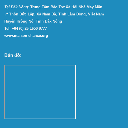
Tại Ðắk Nông:
Trung Tâm Bảo Trợ Xã Hội Nhà May Mắn
📍 Thôn Đức Lập, Xã Nam Đà, Tỉnh Lâm Đồng, Việt Nam
Huyện Krông Nô, Tỉnh Đắk Nông
Tel: +84 (0) 26 1650 9777
www.maison-chance.org
Bản đồ: