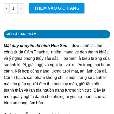
Mặt dây chuyền đá hình hoa sen quantity
THÊM VÀO GIỎ HÀNG
MÔ TẢ SẢN PHẨM
Mặt dây chuyền đá hình Hoa Sen
– được chế tác thủ
công từ đá Cẩm Thạch tự nhiên, mang vẻ đẹp thanh khiết
và ý nghĩa phong thủy sâu sắc. Hoa Sen là biểu tượng của
sự tinh khiết, giác ngộ và nghị lực vươn lên trong mọi hoàn
cảnh. Kết hợp cùng năng lượng tươi mát, an lành của đá
Cẩm Thạch, sản phẩm không chỉ là món trang sức tinh tế
mà còn giúp người đeo thu hút may mắn, giữ tâm hồn
thanh thản và lan tỏa nguồn năng lượng tích cực. Đây là
món quà ý nghĩa dành cho những ai yêu sự thanh cao và
bình an trong tâm hồn.