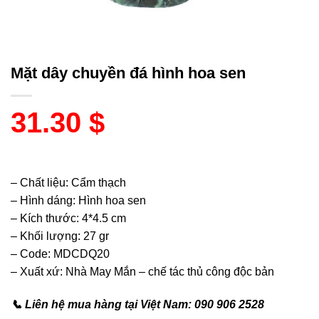
Mặt dây chuyền đá hình hoa sen
31.30
$
– Chất liệu: Cẩm thạch
– Hình dáng: Hình hoa sen
– Kích thước: 4*4.5 cm
– Khối lượng: 27 gr
– Code: MDCDQ20
– Xuất xứ: Nhà May Mắn – chế tác thủ công độc bản
📞 Liên hệ mua hàng tại Việt Nam: 090 906 2528