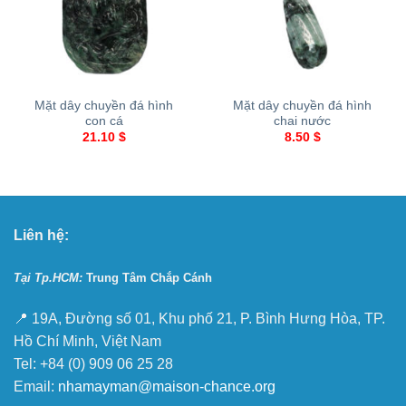
Mặt dây chuyền đá hình
Mặt dây chuyền đá hình
con cá
chai nước
21.10
$
8.50
$
Liên hệ:
Tại Tp.HCM:
Trung Tâm Chắp Cánh
📍 19A, Đường số 01, Khu phố 21, P. Bình Hưng Hòa, TP.
Hồ Chí Minh, Việt Nam
Tel: +84 (0) 909 06 25 28
Email:
nhamayman@maison-chance.org