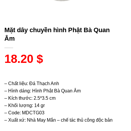
Mặt dây chuyền hình Phật Bà Quan
Âm
18.20
$
– Chất liệu: Đá Thạch Anh
– Hình dáng: Hình Phật Bà Quan Âm
– Kích thước: 2.5*3.5 cm
– Khối lượng: 14 gr
– Code: MDCTG03
– Xuất xứ: Nhà May Mắn – chế tác thủ công độc bản