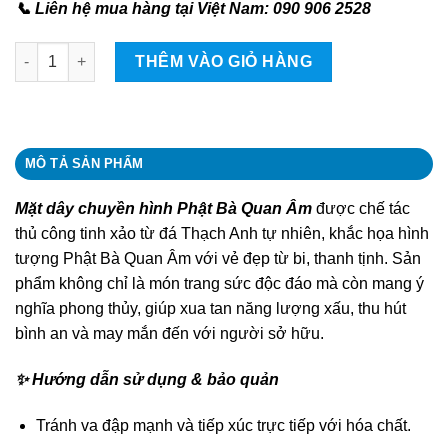
📞 Liên hệ mua hàng tại Việt Nam: 090 906 2528
Mặt dây chuyền hình Phật Bà Quan Âm quantity
THÊM VÀO GIỎ HÀNG
MÔ TẢ SẢN PHẨM
Mặt dây chuyền hình Phật Bà Quan Âm
được chế tác
thủ công tinh xảo từ đá Thạch Anh tự nhiên, khắc họa hình
tượng Phật Bà Quan Âm với vẻ đẹp từ bi, thanh tịnh. Sản
phẩm không chỉ là món trang sức độc đáo mà còn mang ý
nghĩa phong thủy, giúp xua tan năng lượng xấu, thu hút
bình an và may mắn đến với người sở hữu.
✨ Hướng dẫn sử dụng & bảo quản
Tránh va đập mạnh và tiếp xúc trực tiếp với hóa chất.