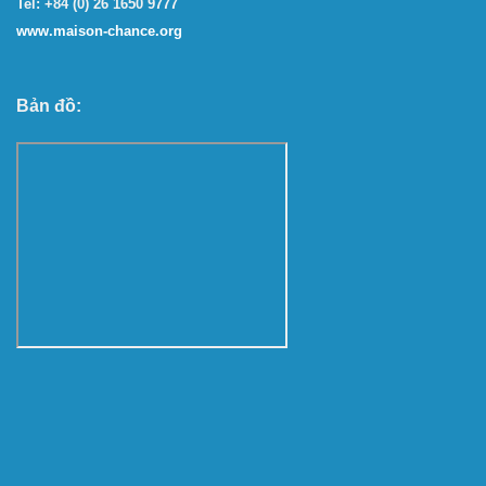
Tel: +84 (0) 26 1650 9777
www.maison-chance.org
Bản đồ: