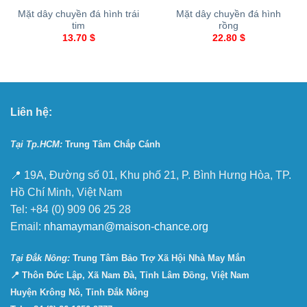
Mặt dây chuyền đá hình trái
Mặt dây chuyền đá hình
tim
rồng
13.70
$
22.80
$
Liên hệ:
Tại Tp.HCM:
Trung Tâm Chắp Cánh
📍 19A, Đường số 01, Khu phố 21, P. Bình Hưng Hòa, TP.
Hồ Chí Minh, Việt Nam
Tel: +84 (0) 909 06 25 28
Email:
nhamayman@maison-chance.org
Tại Ðắk Nông:
Trung Tâm Bảo Trợ Xã Hội Nhà May Mắn
📍 Thôn Đức Lập, Xã Nam Đà, Tỉnh Lâm Đồng, Việt Nam
Huyện Krông Nô, Tỉnh Đắk Nông