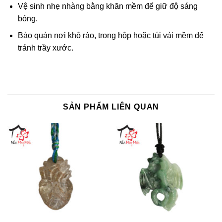
Vệ sinh nhẹ nhàng bằng khăn mềm để giữ độ sáng
bóng.
Bảo quản nơi khô ráo, trong hộp hoặc túi vải mềm để
tránh trầy xước.
SẢN PHẨM LIÊN QUAN