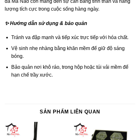
đá Mã Não còn mang đến sự cân bằng tinh thần và năng
lượng tích cực trong cuộc sống hàng ngày.
✨ Hướng dẫn sử dụng & bảo quản
Tránh va đập mạnh và tiếp xúc trực tiếp với hóa chất.
Vệ sinh nhẹ nhàng bằng khăn mềm để giữ độ sáng
bóng.
Bảo quản nơi khô ráo, trong hộp hoặc túi vải mềm để
hạn chế trầy xước.
SẢN PHẨM LIÊN QUAN