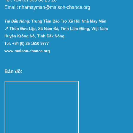
Email:
nhamayman@maison-chance.org
Tại Ðắk Nông:
Trung Tâm Bảo Trợ Xã Hội Nhà May Mắn
📍 Thôn Đức Lập, Xã Nam Đà, Tỉnh Lâm Đồng, Việt Nam
Huyện Krông Nô, Tỉnh Đắk Nông
Tel: +84 (0) 26 1650 9777
www.maison-chance.org
Bản đồ: