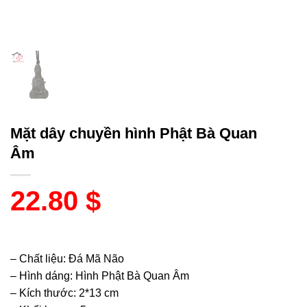
Mặt dây chuyền hình Phật Bà Quan
Âm
22.80
$
– Chất liệu: Đá Mã Não
– Hình dáng: Hình Phật Bà Quan Âm
– Kích thước: 2*13 cm