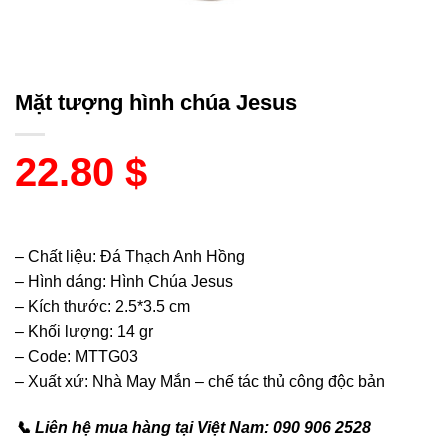
Mặt tượng hình chúa Jesus
22.80
$
– Chất liệu: Đá Thạch Anh Hồng
– Hình dáng: Hình Chúa Jesus
– Kích thước: 2.5*3.5 cm
– Khối lượng: 14 gr
– Code: MTTG03
– Xuất xứ: Nhà May Mắn – chế tác thủ công độc bản
📞 Liên hệ mua hàng tại Việt Nam: 090 906 2528