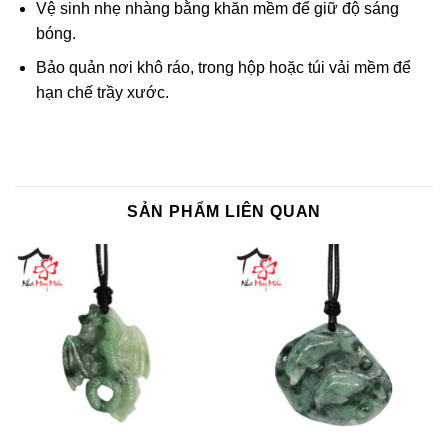
Vệ sinh nhẹ nhàng bằng khăn mềm để giữ độ sáng
bóng.
Bảo quản nơi khô ráo, trong hộp hoặc túi vải mềm để
hạn chế trầy xước.
SẢN PHẨM LIÊN QUAN