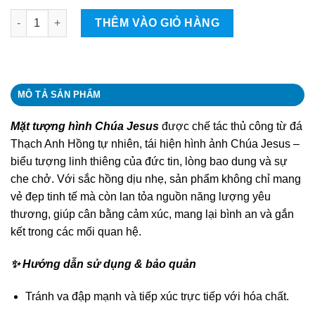
Mặt tượng hình chúa Jesus quantity
THÊM VÀO GIỎ HÀNG
MÔ TẢ SẢN PHẨM
Mặt tượng hình Chúa Jesus
được chế tác thủ công từ đá
Thạch Anh Hồng tự nhiên, tái hiện hình ảnh Chúa Jesus –
biểu tượng linh thiêng của đức tin, lòng bao dung và sự
che chở. Với sắc hồng dịu nhẹ, sản phẩm không chỉ mang
vẻ đẹp tinh tế mà còn lan tỏa nguồn năng lượng yêu
thương, giúp cân bằng cảm xúc, mang lại bình an và gắn
kết trong các mối quan hệ.
✨ Hướng dẫn sử dụng & bảo quản
Tránh va đập mạnh và tiếp xúc trực tiếp với hóa chất.