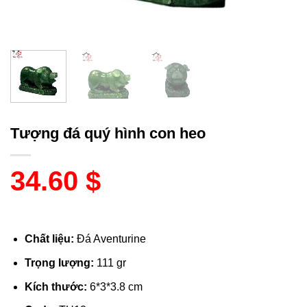
Tượng đá quý hình con heo
34.60
$
Chất liệu:
Đá Aventurine
Trọng lượng:
111 gr
Kích thước:
6*3*3.8 cm