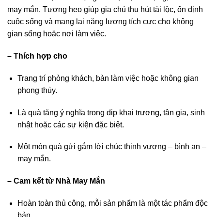
may mắn. Tượng heo giúp gia chủ thu hút tài lộc, ổn định
cuộc sống và mang lại năng lượng tích cực cho không
gian sống hoặc nơi làm việc.
–
Thích hợp cho
Trang trí phòng khách, bàn làm việc hoặc không gian
phong thủy.
Là quà tặng ý nghĩa trong dịp khai trương, tân gia, sinh
nhật hoặc các sự kiện đặc biệt.
Một món quà gửi gắm lời chúc thịnh vượng – bình an –
may mắn.
–
Cam kết từ Nhà May Mắn
Hoàn toàn thủ công, mỗi sản phẩm là một tác phẩm độc
bản.