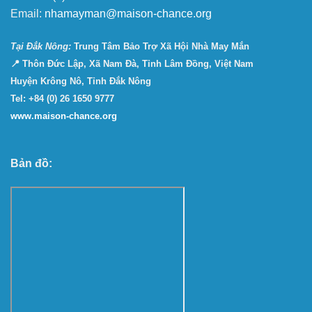
Email:
nhamayman@maison-chance.org
Tại Ðắk Nông:
Trung Tâm Bảo Trợ Xã Hội Nhà May Mắn
📍 Thôn Đức Lập, Xã Nam Đà, Tỉnh Lâm Đồng, Việt Nam
Huyện Krông Nô, Tỉnh Đắk Nông
Tel: +84 (0) 26 1650 9777
www.maison-chance.org
Bản đồ: