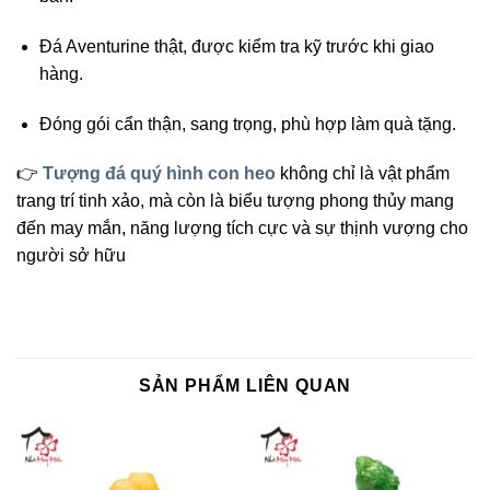
Đá Aventurine thật, được kiểm tra kỹ trước khi giao
hàng.
Đóng gói cẩn thận, sang trọng, phù hợp làm quà tặng.
👉
Tượng đá quý hình con heo
không chỉ là vật phẩm
trang trí tinh xảo, mà còn là biểu tượng phong thủy mang
đến may mắn, năng lượng tích cực và sự thịnh vượng cho
người sở hữu
SẢN PHẨM LIÊN QUAN