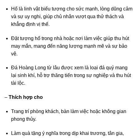
Hổ là linh vật biểu tượng cho sức mạnh, lòng dũng cảm
và sự uy nghi, giúp chủ nhân vượt qua thử thách và
khẳng định vị thế.
Đặt tượng hổ trong nhà hoặc nơi làm việc giúp thu hút
may mắn, mang đến năng lượng mạnh mẽ và sự bảo
vệ.
Đá Hoàng Long từ lâu được xem là loại đá quý mang
lại sinh khí, hỗ trợ thăng tiến trong sự nghiệp và thu hút
tài lộc.
–
Thích hợp cho
Trang trí phòng khách, bàn làm việc hoặc không gian
phong thủy.
Làm quà tặng ý nghĩa trong dịp khai trương, tân gia,