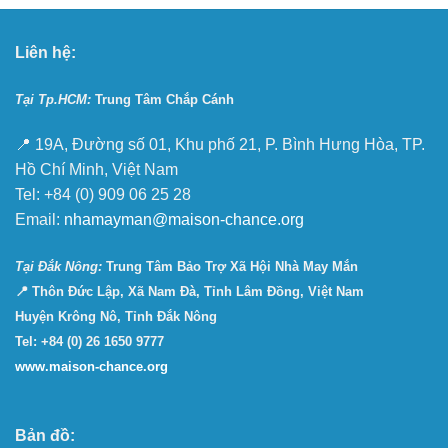
Liên hệ:
Tại Tp.HCM:
Trung Tâm Chắp Cánh
📍 19A, Đường số 01, Khu phố 21, P. Bình Hưng Hòa, TP.
Hồ Chí Minh, Việt Nam
Tel: +84 (0) 909 06 25 28
Email:
nhamayman@maison-chance.org
Tại Ðắk Nông:
Trung Tâm Bảo Trợ Xã Hội Nhà May Mắn
📍 Thôn Đức Lập, Xã Nam Đà, Tỉnh Lâm Đồng, Việt Nam
Huyện Krông Nô, Tỉnh Đắk Nông
Tel: +84 (0) 26 1650 9777
www.maison-chance.org
Bản đồ: