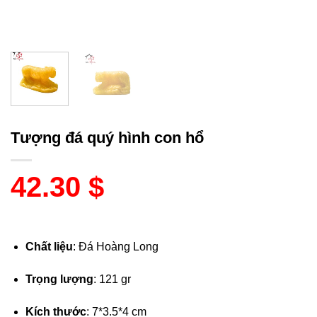
Tượng đá quý hình con hổ
42.30
$
Chất liệu
: Đá Hoàng Long
Trọng lượng
: 121 gr
Kích thước
: 7*3.5*4 cm