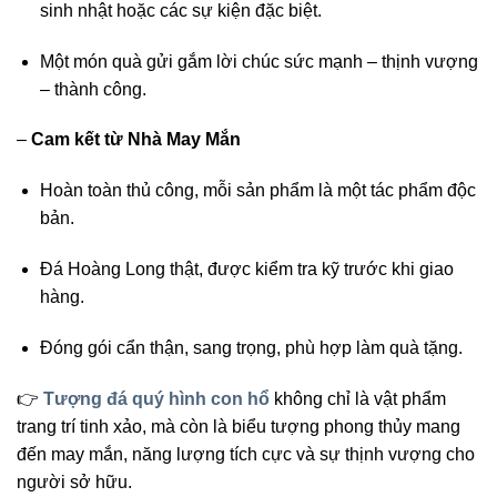
sinh nhật hoặc các sự kiện đặc biệt.
Một món quà gửi gắm lời chúc sức mạnh – thịnh vượng
– thành công.
–
Cam kết từ Nhà May Mắn
Hoàn toàn thủ công, mỗi sản phẩm là một tác phẩm độc
bản.
Đá Hoàng Long thật, được kiểm tra kỹ trước khi giao
hàng.
Đóng gói cẩn thận, sang trọng, phù hợp làm quà tặng.
👉
Tượng đá quý hình con hổ
không chỉ là vật phẩm
trang trí tinh xảo, mà còn là biểu tượng phong thủy mang
đến may mắn, năng lượng tích cực và sự thịnh vượng cho
người sở hữu.