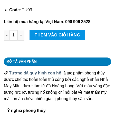
Code
: TU03
Liên hệ mua hàng tại Việt Nam: 090 906 2528
Tượng đá quý hình con hổ quantity
THÊM VÀO GIỎ HÀNG
MÔ TẢ SẢN PHẨM
🐯
Tượng đá quý hình con hổ
là tác phẩm phong thủy
được chế tác hoàn toàn thủ công bởi các nghệ nhân Nhà
May Mắn, được làm từ đá Hoàng Long. Với màu vàng đặc
trưng rực rỡ, tượng hổ không chỉ nổi bật về mặt thẩm mỹ
mà còn ẩn chứa nhiều giá trị phong thủy sâu sắc.
–
Ý nghĩa phong thủy