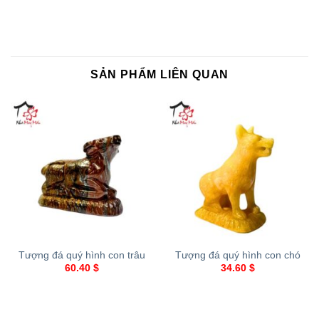
SẢN PHẨM LIÊN QUAN
Tượng đá quý hình con trâu
Tượng đá quý hình con chó
60.40
$
34.60
$