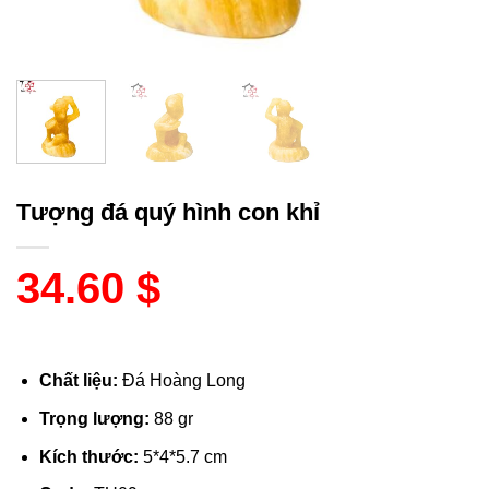
Tượng đá quý hình con khỉ
34.60
$
Chất liệu:
Đá Hoàng Long
Trọng lượng:
88 gr
Kích thước:
5*4*5.7 cm