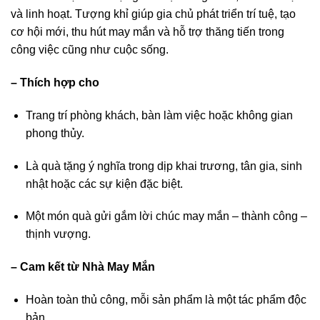
và linh hoạt. Tượng khỉ giúp gia chủ phát triển trí tuệ, tạo
cơ hội mới, thu hút may mắn và hỗ trợ thăng tiến trong
công việc cũng như cuộc sống.
– Thích hợp cho
Trang trí phòng khách, bàn làm việc hoặc không gian
phong thủy.
Là quà tặng ý nghĩa trong dịp khai trương, tân gia, sinh
nhật hoặc các sự kiện đặc biệt.
Một món quà gửi gắm lời chúc may mắn – thành công –
thịnh vượng.
– Cam kết từ Nhà May Mắn
Hoàn toàn thủ công, mỗi sản phẩm là một tác phẩm độc
bản.