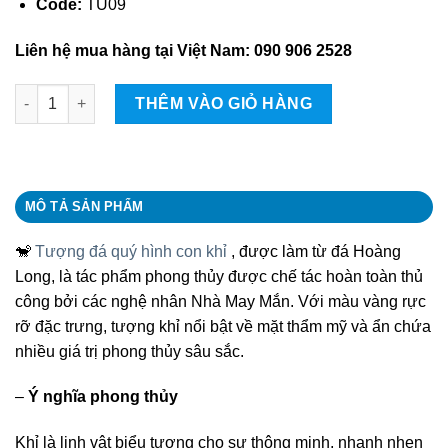
Code:
TU09
Liên hệ mua hàng tại Việt Nam: 090 906 2528
Tượng đá quý hình con khỉ quantity
THÊM VÀO GIỎ HÀNG
MÔ TẢ SẢN PHẨM
🐒
Tượng đá quý hình con khỉ ‎
, được làm từ đá Hoàng
Long, là tác phẩm phong thủy được chế tác hoàn toàn thủ
công bởi các nghệ nhân Nhà May Mắn. Với màu vàng rực
rỡ đặc trưng, tượng khỉ nổi bật về mặt thẩm mỹ và ẩn chứa
nhiều giá trị phong thủy sâu sắc.
–
Ý nghĩa phong thủy
Khỉ là linh vật biểu tượng cho sự thông minh, nhanh nhẹn