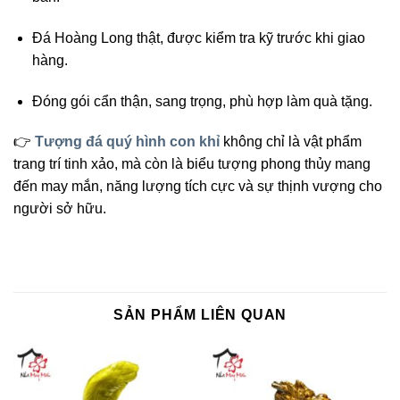
Đá Hoàng Long thật, được kiểm tra kỹ trước khi giao
hàng.
Đóng gói cẩn thận, sang trọng, phù hợp làm quà tặng.
👉
Tượng đá quý hình con khỉ
không chỉ là vật phẩm
trang trí tinh xảo, mà còn là biểu tượng phong thủy mang
đến may mắn, năng lượng tích cực và sự thịnh vượng cho
người sở hữu.
SẢN PHẨM LIÊN QUAN