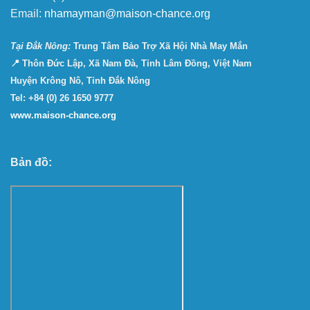
Email:
nhamayman@maison-chance.org
Tại Ðắk Nông:
Trung Tâm Bảo Trợ Xã Hội Nhà May Mắn
📍 Thôn Đức Lập, Xã Nam Đà, Tỉnh Lâm Đồng, Việt Nam
Huyện Krông Nô, Tỉnh Đắk Nông
Tel: +84 (0) 26 1650 9777
www.maison-chance.org
Bản đồ: