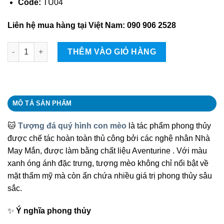
Code:
TU04
Liên hệ mua hàng tại Việt Nam: 090 906 2528
Tượng đá quý hình con mèo quantity
THÊM VÀO GIỎ HÀNG
MÔ TẢ SẢN PHẨM
🐱
Tượng đá quý hình con mèo
là tác phẩm phong thủy
được chế tác hoàn toàn thủ công bởi các nghệ nhân Nhà
May Mắn, được làm bằng chất liệu Aventurine . Với màu
xanh óng ánh đặc trưng, tượng mèo không chỉ nổi bật về
mặt thẩm mỹ mà còn ẩn chứa nhiều giá trị phong thủy sâu
sắc.
✨
Ý nghĩa phong thủy