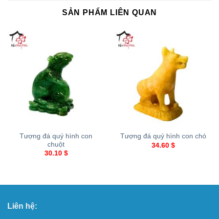
SẢN PHẨM LIÊN QUAN
Tượng đá quý hình con
Tượng đá quý hình con chó
chuột
34.60
$
30.10
$
Liên hệ: