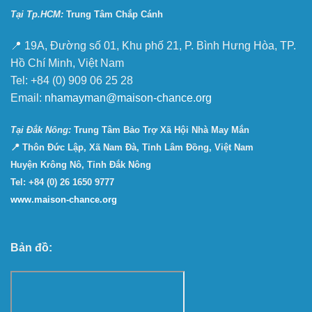
Tại Tp.HCM:
Trung Tâm Chắp Cánh
📍 19A, Đường số 01, Khu phố 21, P. Bình Hưng Hòa, TP.
Hồ Chí Minh, Việt Nam
Tel: +84 (0) 909 06 25 28
Email:
nhamayman@maison-chance.org
Tại Ðắk Nông:
Trung Tâm Bảo Trợ Xã Hội Nhà May Mắn
📍 Thôn Đức Lập, Xã Nam Đà, Tỉnh Lâm Đồng, Việt Nam
Huyện Krông Nô, Tỉnh Đắk Nông
Tel: +84 (0) 26 1650 9777
www.maison-chance.org
Bản đồ: