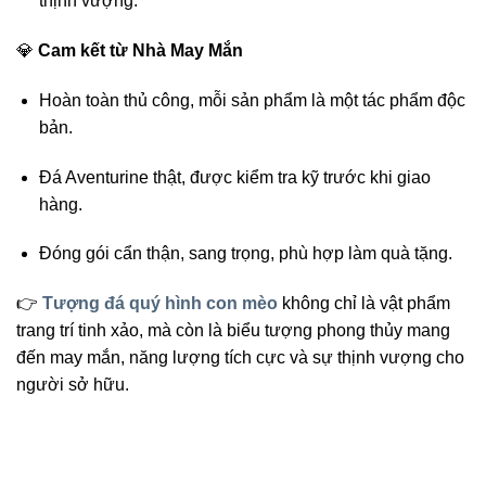
thịnh vượng.
💎
Cam kết từ Nhà May Mắn
Hoàn toàn thủ công, mỗi sản phẩm là một tác phẩm độc
bản.
Đá Aventurine thật, được kiểm tra kỹ trước khi giao
hàng.
Đóng gói cẩn thận, sang trọng, phù hợp làm quà tặng.
👉
Tượng đá quý hình con mèo
không chỉ là vật phẩm
trang trí tinh xảo, mà còn là biểu tượng phong thủy mang
đến may mắn, năng lượng tích cực và sự thịnh vượng cho
người sở hữu.