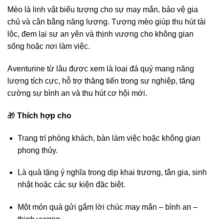
Mèo là linh vật biểu tượng cho sự may mắn, bảo vệ gia
chủ và cân bằng năng lượng. Tượng mèo giúp thu hút tài
lộc, đem lại sự an yên và thịnh vượng cho không gian
sống hoặc nơi làm việc.
Aventurine từ lâu được xem là loại đá quý mang năng
lượng tích cực, hỗ trợ thăng tiến trong sự nghiệp, tăng
cường sự bình an và thu hút cơ hội mới.
🎁
Thích hợp cho
Trang trí phòng khách, bàn làm việc hoặc không gian
phong thủy.
Là quà tặng ý nghĩa trong dịp khai trương, tân gia, sinh
nhật hoặc các sự kiện đặc biệt.
Một món quà gửi gắm lời chúc may mắn – bình an –