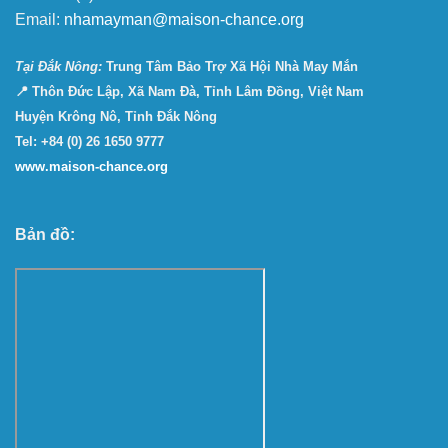
Email:
nhamayman@maison-chance.org
Tại Ðắk Nông:
Trung Tâm Bảo Trợ Xã Hội Nhà May Mắn
📍 Thôn Đức Lập, Xã Nam Đà, Tỉnh Lâm Đồng, Việt Nam
Huyện Krông Nô, Tỉnh Đắk Nông
Tel: +84 (0) 26 1650 9777
www.maison-chance.org
Bản đồ: