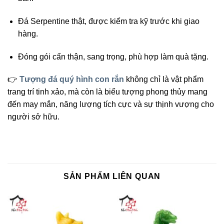
Đá Serpentine thật, được kiểm tra kỹ trước khi giao
hàng.
Đóng gói cẩn thận, sang trọng, phù hợp làm quà tặng.
👉
Tượng đá quý hình con rắn
không chỉ là vật phẩm
trang trí tinh xảo, mà còn là biểu tượng phong thủy mang
đến may mắn, năng lượng tích cực và sự thịnh vượng cho
người sở hữu.
SẢN PHẨM LIÊN QUAN