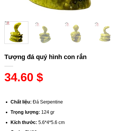
Tượng đá quý hình con rắn
34.60
$
Chất liệu:
Đá Serpentine
Trọng lượng:
124 gr
Kích thước:
5.6*4*5.6 cm