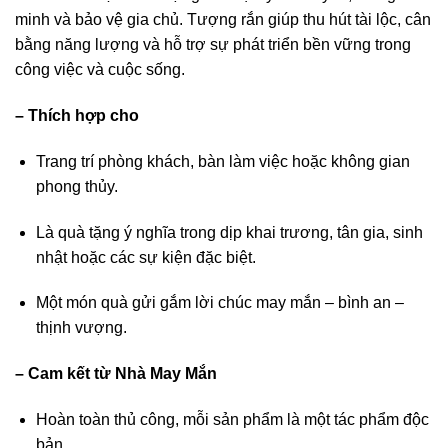
minh và bảo vệ gia chủ. Tượng rắn giúp thu hút tài lộc, cân
bằng năng lượng và hỗ trợ sự phát triển bền vững trong
công việc và cuộc sống.
– Thích hợp cho
Trang trí phòng khách, bàn làm việc hoặc không gian
phong thủy.
Là quà tặng ý nghĩa trong dịp khai trương, tân gia, sinh
nhật hoặc các sự kiện đặc biệt.
Một món quà gửi gắm lời chúc may mắn – bình an –
thịnh vượng.
– Cam kết từ Nhà May Mắn
Hoàn toàn thủ công, mỗi sản phẩm là một tác phẩm độc
bản.