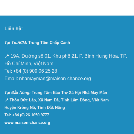
Liên hệ:
Tại Tp.HCM:
Trung Tâm Chắp Cánh
📍 19A, Đường số 01, Khu phố 21, P. Bình Hưng Hòa, TP.
Hồ Chí Minh, Việt Nam
Tel: +84 (0) 909 06 25 28
Email:
nhamayman@maison-chance.org
Tại Ðắk Nông:
Trung Tâm Bảo Trợ Xã Hội Nhà May Mắn
📍 Thôn Đức Lập, Xã Nam Đà, Tỉnh Lâm Đồng, Việt Nam
Huyện Krông Nô, Tỉnh Đắk Nông
Tel: +84 (0) 26 1650 9777
www.maison-chance.org