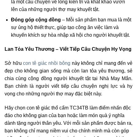
là một câu chuyện về lòng kiên trì và khát khao vươn
lên của những người thợ may khuyết tật.
Đóng góp cộng đồng
– Mỗi sản phẩm bạn mua là một
sự ủng hộ thiết thực, giúp tạo công ăn việc làm và
khuyến khích sự hòa nhập xã hội cho người khuyết tật.
Lan Tỏa Yêu Thương – Viết Tiếp Câu Chuyện Hy Vọng
Sở hữu
con tê giác nhồi bông
này không chỉ mang đến vẻ
đẹp cho không gian sống mà còn lan tỏa yêu thương, sẻ
chia cùng cộng đồng người khuyết tật tại Nhà May Mắn.
Bạn chính là người viết tiếp câu chuyện nghị lực và hy
vọng cho những người thợ may đặc biệt này.
Hãy chọn con tê giác thổ cẩm TC34TB làm điểm nhấn độc
đáo cho không gian của bạn hoặc làm món quà ý nghĩa
dành tặng người thân yêu. Với mỗi sản phẩm được bán ra,
bạn không chỉ mang niềm vui cho chính mình mà còn góp