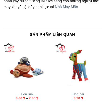
phần xây dựng tương lai tươi sáng cho những người thợ
may khuyết tật đầy nghị lực tại
Nhà May Mắn
.
SẢN PHẨM LIÊN QUAN
Con rùa
Con nai
3.60
$
–
7.30
$
3.30
$