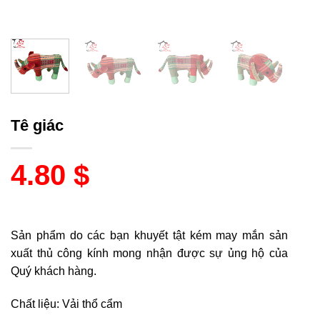
Tê giác
4.80
$
Sản phẩm do các bạn khuyết tật kém may mắn sản
xuất thủ công kính mong nhận được sự ủng hộ của
Quý khách hàng.
Chất liệu: Vải thổ cẩm