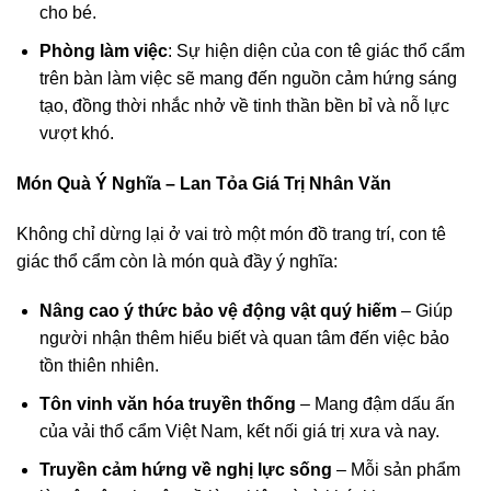
cho bé.
Phòng làm việc
: Sự hiện diện của con tê giác thổ cẩm
trên bàn làm việc sẽ mang đến nguồn cảm hứng sáng
tạo, đồng thời nhắc nhở về tinh thần bền bỉ và nỗ lực
vượt khó.
Món Quà Ý Nghĩa – Lan Tỏa Giá Trị Nhân Văn
Không chỉ dừng lại ở vai trò một món đồ trang trí, con tê
giác thổ cẩm còn là món quà đầy ý nghĩa:
Nâng cao ý thức bảo vệ động vật quý hiếm
– Giúp
người nhận thêm hiểu biết và quan tâm đến việc bảo
tồn thiên nhiên.
Tôn vinh văn hóa truyền thống
– Mang đậm dấu ấn
của vải thổ cẩm Việt Nam, kết nối giá trị xưa và nay.
Truyền cảm hứng về nghị lực sống
– Mỗi sản phẩm