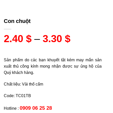
Con chuột
2.40
$
–
3.30
$
Sản phẩm do các bạn khuyết tật kém may mắn sản
xuất thủ công kính mong nhận được sự ủng hộ của
Quý khách hàng.
Chất liệu: Vải thổ cẩm
Code: TC01TB
0909 06 25 28
Hotline :