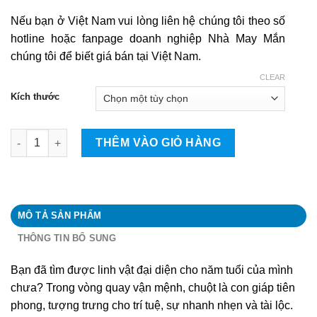
Nếu bạn ở Việt Nam vui lòng liên hệ chúng tôi theo số
hotline hoặc fanpage doanh nghiệp Nhà May Mắn
chúng tôi để biết giá bán tại Việt Nam.
CLEAR
Kích thước
Con chuột quantity
THÊM VÀO GIỎ HÀNG
MÔ TẢ SẢN PHẨM
THÔNG TIN BỔ SUNG
Bạn đã tìm được linh vật đại diện cho năm tuổi của mình
chưa? Trong vòng quay vận mệnh, chuột là con giáp tiên
phong, tượng trưng cho trí tuệ, sự nhanh nhẹn và tài lộc.