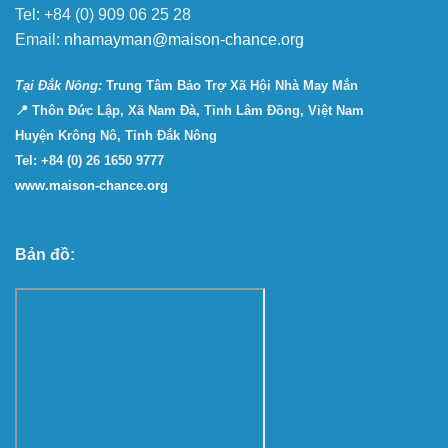
Tel: +84 (0) 909 06 25 28
Email:
nhamayman@maison-chance.org
Tại Ðắk Nông:
Trung Tâm Bảo Trợ Xã Hội Nhà May Mắn
📍 Thôn Đức Lập, Xã Nam Đà, Tỉnh Lâm Đồng, Việt Nam
Huyện Krông Nô, Tỉnh Đắk Nông
Tel: +84 (0) 26 1650 9777
www.maison-chance.org
Bản đồ: