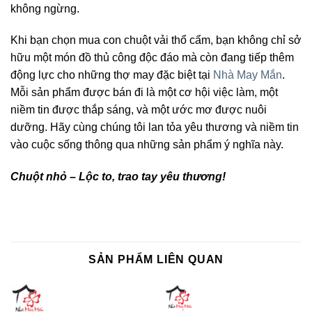
không ngừng.
Khi bạn chọn mua con chuột vải thổ cẩm, bạn không chỉ sở
hữu một món đồ thủ công độc đáo mà còn đang tiếp thêm
động lực cho những thợ may đặc biệt tại
Nhà May Mắn
.
Mỗi sản phẩm được bán đi là một cơ hội việc làm, một
niềm tin được thắp sáng, và một ước mơ được nuôi
dưỡng. Hãy cùng chúng tôi lan tỏa yêu thương và niềm tin
vào cuộc sống thông qua những sản phẩm ý nghĩa này.
Chuột nhỏ – Lộc to, trao tay yêu thương!
SẢN PHẨM LIÊN QUAN