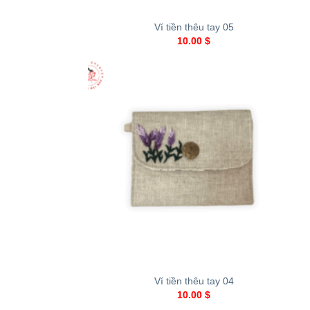
Ví tiền thêu tay 05
10.00
$
+
Ví tiền thêu tay 04
10.00
$