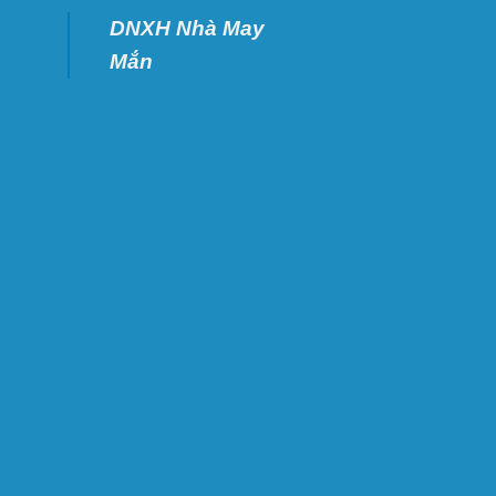
DNXH Nhà May
Mắn