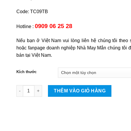
Code: TC09TB
0909 06 25 28
Hotline :
Nếu bạn ở Việt Nam vui lòng liên hệ chúng tôi theo s
hoặc fanpage doanh nghiệp Nhà May Mắn chúng tôi để
bán tại Việt Nam.
Kích thước
Con dê quantity
THÊM VÀO GIỎ HÀNG