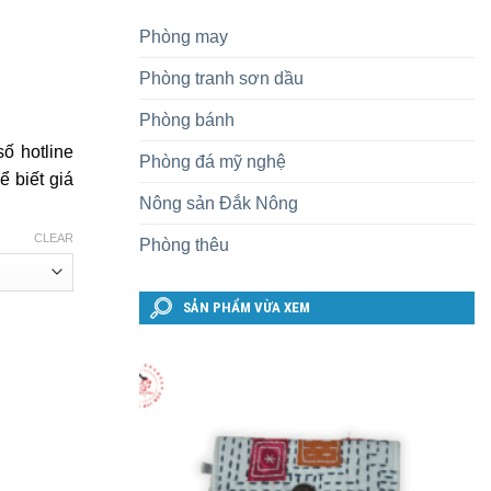
Phòng may
Phòng tranh sơn dầu
Phòng bánh
ố hotline
Phòng đá mỹ nghệ
 biết giá
Nông sản Đắk Nông
CLEAR
Phòng thêu
SẢN PHẨM VỪA XEM