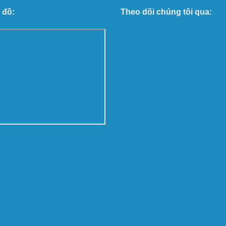
 đồ:
Theo dõi chúng tôi qua: