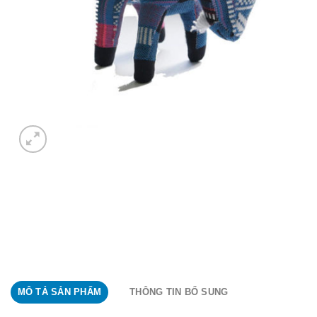
MÔ TẢ SẢN PHẨM
THÔNG TIN BỔ SUNG