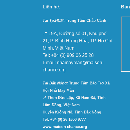
Liên hệ:
Bản
Tại Tp.HCM:
Trung Tâm Chắp Cánh
📍 19A, Đường số 01, Khu phố
21, P. Bình Hưng Hòa, TP. Hồ Chí
Minh, Việt Nam
Tel: +84 (0) 909 06 25 28
Email:
nhamayman@maison-
chance.org
Tại Ðắk Nông:
Trung Tâm Bảo Trợ Xã
Hội Nhà May Mắn
📍 Thôn Đức Lập, Xã Nam Đà, Tỉnh
Lâm Đồng, Việt Nam
Huyện Krông Nô, Tỉnh Đắk Nông
Tel: +84 (0) 26 1650 9777
www.maison-chance.org