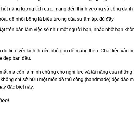
hu hút năng lượng tích cực, mang đến thịnh vượng và công danh
hòa, dê nhồi bông là biểu tượng của sự ấm áp, đủ đầy.
đặt trên bàn làm việc sẽ như một người bạn, nhắc nhở bạn kh
du lịch, với kích thước nhỏ gọn dễ mang theo. Chất liệu vải t
ẻ đẹp ban đầu.
p mắt mà còn là minh chứng cho nghị lực và tài năng của những
n không chỉ sở hữu một món đồ thủ công (handmade) độc đáo m
ay đặc biệt này.
hơn!