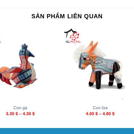
SẢN PHẨM LIÊN QUAN
+
Con gà
Con lừa
3.30
$
–
4.30
$
4.00
$
–
4.80
$