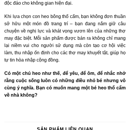
độc đáo cho không gian hiện đại.
Khi lựa chọn con heo bông thổ cẩm, bạn không đơn thuần
sở hữu một món đồ trang trí – bạn đang nắm giữ câu
chuyện về nghị lực và khát vọng vươn lên của những thợ
may đặc biệt. Mỗi sản phẩm được bán ra không chỉ mang
lại niềm vui cho người sử dụng mà còn tạo cơ hội việc
làm, thu nhập ổn định cho các thợ may khuyết tật, giúp họ
tự tin hòa nhập cộng đồng.
Có một chú heo như thế, để yêu, để ôm, để nhắc nhở
rằng cuộc sống luôn có những điều nhỏ bé nhưng vô
cùng ý nghĩa. Bạn có muốn mang một bé heo thổ cẩm
về nhà không?
SẢN PHẨM LIÊN QUAN