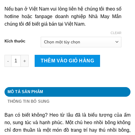
Nếu bạn ở Việt Nam vui lòng liên hệ chúng tôi theo số
hotline hoặc fanpage doanh nghiệp Nhà May Mắn
chúng tôi để biết giá bán tại Việt Nam.
CLEAR
Kích thước
Con heo quantity
THÊM VÀO GIỎ HÀNG
MÔ TẢ SẢN PHẨM
THÔNG TIN BỔ SUNG
Bạn có biết không? Heo từ lâu đã là biểu tượng của ấm
no, sung túc và hạnh phúc. Một chú heo nhồi bông không
chỉ đơn thuần là một món đồ trang trí hay thú nhồi bông,