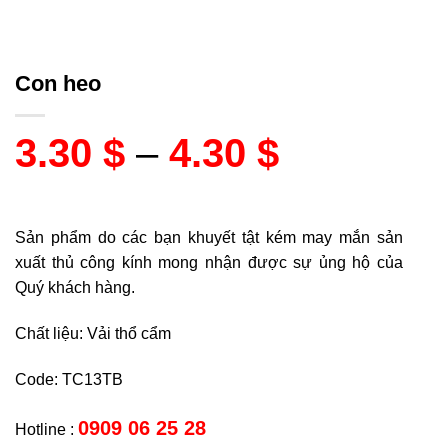
Con heo
3.30
$
–
4.30
$
Sản phẩm do các bạn khuyết tật kém may mắn sản
xuất thủ công kính mong nhận được sự ủng hộ của
Quý khách hàng.
Chất liệu: Vải thổ cẩm
Code: TC13TB
0909 06 25 28
Hotline :