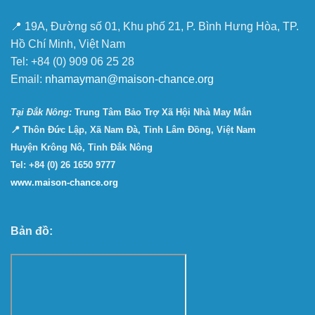
📍 19A, Đường số 01, Khu phố 21, P. Bình Hưng Hòa, TP.
Hồ Chí Minh, Việt Nam
Tel: +84 (0) 909 06 25 28
Email:
nhamayman@maison-chance.org
Tại Ðắk Nông:
Trung Tâm Bảo Trợ Xã Hội Nhà May Mắn
📍 Thôn Đức Lập, Xã Nam Đà, Tỉnh Lâm Đồng, Việt Nam
Huyện Krông Nô, Tỉnh Đắk Nông
Tel: +84 (0) 26 1650 9777
www.maison-chance.org
Bản đồ: