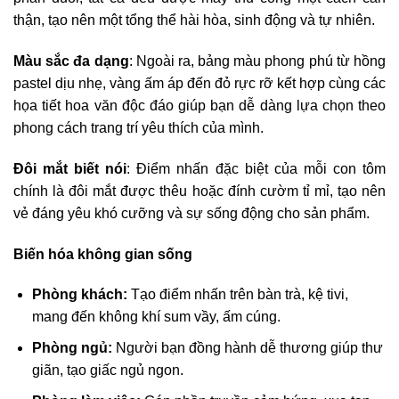
thận, tạo nên một tổng thể hài hòa, sinh động và tự nhiên.
Màu sắc đa dạng
: Ngoài ra, bảng màu phong phú từ hồng
pastel dịu nhẹ, vàng ấm áp đến đỏ rực rỡ kết hợp cùng các
họa tiết hoa văn độc đáo giúp bạn dễ dàng lựa chọn theo
phong cách trang trí yêu thích của mình.
Đôi mắt biết nói
: Điểm nhấn đặc biệt của mỗi con tôm
chính là đôi mắt được thêu hoặc đính cườm tỉ mỉ, tạo nên
vẻ đáng yêu khó cưỡng và sự sống động cho sản phẩm.
Biến hóa không gian sống
Phòng khách:
Tạo điểm nhấn trên bàn trà, kệ tivi,
mang đến không khí sum vầy, ấm cúng.
Phòng ngủ:
Người bạn đồng hành dễ thương giúp thư
giãn, tạo giấc ngủ ngon.