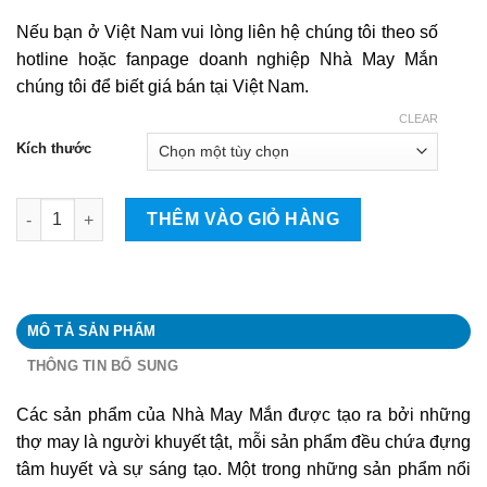
Nếu bạn ở Việt Nam vui lòng liên hệ chúng tôi theo số
hotline hoặc fanpage doanh nghiệp Nhà May Mắn
chúng tôi để biết giá bán tại Việt Nam.
CLEAR
Kích thước
Con tôm quantity
THÊM VÀO GIỎ HÀNG
MÔ TẢ SẢN PHẨM
THÔNG TIN BỔ SUNG
Các sản phẩm của Nhà May Mắn được tạo ra bởi những
thợ may là người khuyết tật, mỗi sản phẩm đều chứa đựng
tâm huyết và sự sáng tạo. Một trong những sản phẩm nổi