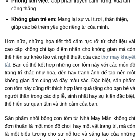
Phòng làm việc:
Góp phần truyền cảm hứng, xua tan
căng thẳng.
Không gian trẻ em:
Mang lại sự vui tươi, thân thiện,
giúp các bé thêm yêu góc riêng tư của mình.
Hơn nữa, những họa tiết thổ cẩm rực rỡ từ chất liệu vải
cao cấp không chỉ tạo điểm nhấn cho không gian mà còn
thể hiện sự khéo léo và nghệ thuật của các
thợ may khuyết
tật.
Bạn có thể kết hợp những con tôm này với các món đồ
trang trí khác như hoa, đèn hay tranh ảnh để tạo nên một
không gian ấm cúng và đầy màu sắc. Đặc biệt, sản phẩm
con tôm này cũng rất thích hợp làm quà tặng cho bạn bè và
người thân trong các dịp lễ, sinh nhật hay sự kiện đặc biệt,
thể hiện sự quan tâm và tình cảm của bạn.
Sản phẩm nhồi bông con tôm từ Nhà May Mắn không chỉ
đơn thuần là một món đồ chơi hay một vật trang trí, mà còn
là một biểu tượng cho sự nỗ lực và sáng tạo của những