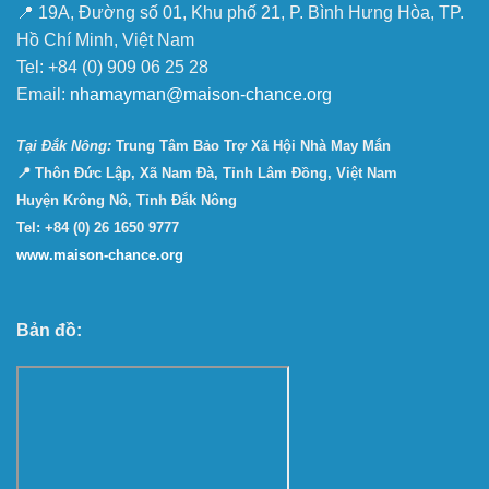
📍 19A, Đường số 01, Khu phố 21, P. Bình Hưng Hòa, TP.
Hồ Chí Minh, Việt Nam
Tel: +84 (0) 909 06 25 28
Email:
nhamayman@maison-chance.org
Tại Ðắk Nông:
Trung Tâm Bảo Trợ Xã Hội Nhà May Mắn
📍 Thôn Đức Lập, Xã Nam Đà, Tỉnh Lâm Đồng, Việt Nam
Huyện Krông Nô, Tỉnh Đắk Nông
Tel: +84 (0) 26 1650 9777
www.maison-chance.org
Bản đồ: