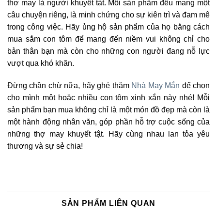
thợ may là người khuyết tật. Mỗi sản phẩm đều mang một
câu chuyện riêng, là minh chứng cho sự kiên trì và đam mê
trong công việc. Hãy ủng hộ sản phẩm của họ bằng cách
mua sắm con tôm để mang đến niềm vui không chỉ cho
bản thân bạn mà còn cho những con người đang nỗ lực
vượt qua khó khăn.
Đừng chần chừ nữa, hãy ghé thăm
Nhà May Mắn
để chọn
cho mình một hoặc nhiều con tôm xinh xắn này nhé! Mỗi
sản phẩm bạn mua không chỉ là một món đồ đẹp mà còn là
một hành động nhân văn, góp phần hỗ trợ cuộc sống của
những thợ may khuyết tật. Hãy cùng nhau lan tỏa yêu
thương và sự sẻ chia!
SẢN PHẨM LIÊN QUAN