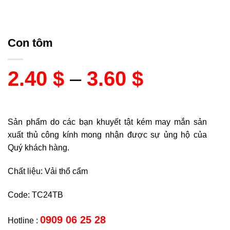
Con tôm
2.40
$
–
3.60
$
Sản phẩm do các bạn khuyết tật kém may mắn sản
xuất thủ công kính mong nhận được sự ủng hộ của
Quý khách hàng.
Chất liệu: Vải thổ cẩm
Code: TC24TB
0909 06 25 28
Hotline :