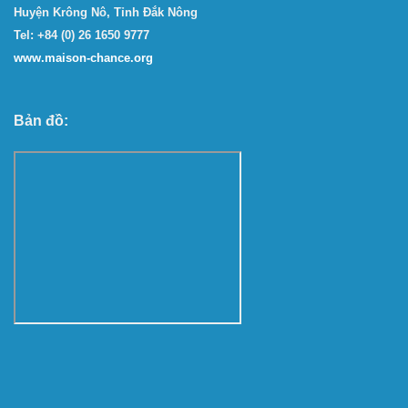
Huyện Krông Nô, Tỉnh Đắk Nông
Tel: +84 (0) 26 1650 9777
www.maison-chance.org
Bản đồ: