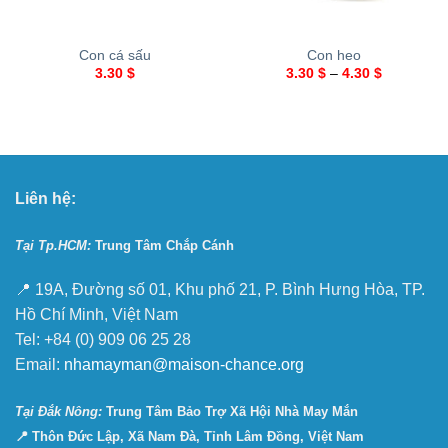
Con cá sấu
Con heo
3.30
$
3.30
$
–
4.30
$
Liên hệ:
Tại Tp.HCM:
Trung Tâm Chắp Cánh
📍 19A, Đường số 01, Khu phố 21, P. Bình Hưng Hòa, TP.
Hồ Chí Minh, Việt Nam
Tel: +84 (0) 909 06 25 28
Email:
nhamayman@maison-chance.org
Tại Ðắk Nông:
Trung Tâm Bảo Trợ Xã Hội Nhà May Mắn
📍 Thôn Đức Lập, Xã Nam Đà, Tỉnh Lâm Đồng, Việt Nam