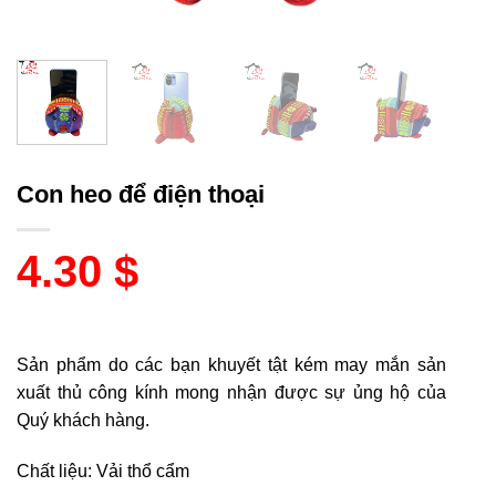
Con heo để điện thoại
4.30
$
Sản phẩm do các bạn khuyết tật kém may mắn sản
xuất thủ công kính mong nhận được sự ủng hộ của
Quý khách hàng.
Chất liệu: Vải thổ cẩm