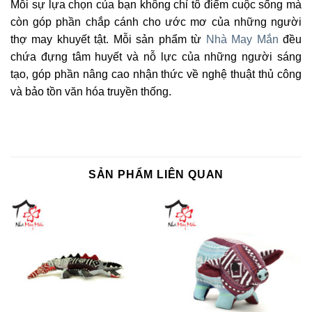
Mỗi sự lựa chọn của bạn không chỉ tô điểm cuộc sống mà
còn góp phần chắp cánh cho ước mơ của những người
thợ may khuyết tật. Mỗi sản phẩm từ
Nhà May Mắn
đều
chứa đựng tâm huyết và nỗ lực của những người sáng
tạo, góp phần nâng cao nhận thức về nghệ thuật thủ công
và bảo tồn văn hóa truyền thống.
SẢN PHẨM LIÊN QUAN