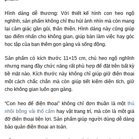
Hình dáng dễ thương: Với thiết kế hình con heo ngộ
nghĩnh, sản phẩm không chỉ thu hút ánh nhìn mà còn mang
lại cảm giác gần gũi, thân thiện. Hình dáng này cũng giúp
tạo điểm nhấn cho không gian, giúp bàn làm việc hay góc
học tập của bạn thêm gọn gàng và sống động.
Sản phẩm có kích thước 11×15 cm, chú heo ngộ nghĩnh
nhưng mang đầy chức năng rất phù hợp để đặt trên bất kỳ
bề mặt nào. Kích thước này không chỉ giúp giữ điện thoại
một cách chắc chắn mà còn giúp tiết kiệm diện tích, giữ
cho không gian luôn gọn gàng.
“Con heo để điện thoại” không chỉ đơn thuần là một
thú
nhồi bông vải thổ cẩm
hay vật trang trí, mà còn là một giá
đỡ điện thoại tiện lợi. Sản phẩm giúp người dùng dễ dàng
bảo quản điện thoại an toàn.