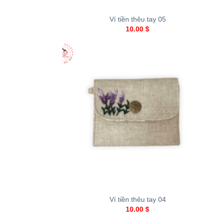
Ví tiền thêu tay 05
10.00
$
+
Ví tiền thêu tay 04
10.00
$