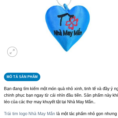
MÔ TẢ SẢN PHẨM
Bạn đang tìm kiếm một món quà nhỏ xinh, tinh tế và đầy ý n
chinh phục bạn ngay từ cái nhìn đầu tiên. Sản phẩm này khôn
léo của các thợ may khuyết tật tại Nhà May Mắn..
Trái tim logo Nhà May Mắn
là một tác phẩm nhỏ gọn nhưng c