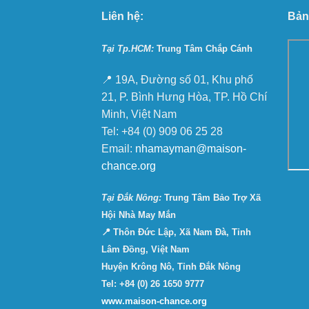
Liên hệ:
Bản
Tại Tp.HCM:
Trung Tâm Chắp Cánh
📍 19A, Đường số 01, Khu phố
21, P. Bình Hưng Hòa, TP. Hồ Chí
Minh, Việt Nam
Tel: +84 (0) 909 06 25 28
Email:
nhamayman@maison-
chance.org
Tại Ðắk Nông:
Trung Tâm Bảo Trợ Xã
Hội Nhà May Mắn
📍 Thôn Đức Lập, Xã Nam Đà, Tỉnh
Lâm Đồng, Việt Nam
Huyện Krông Nô, Tỉnh Đắk Nông
Tel: +84 (0) 26 1650 9777
www.maison-chance.org