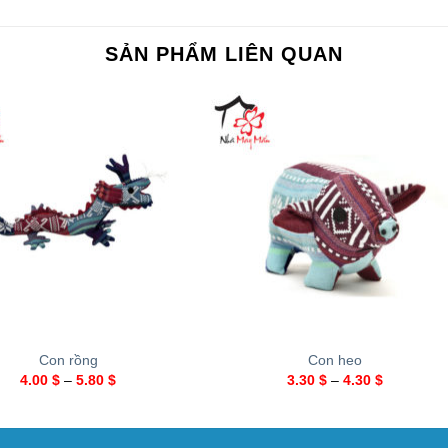
SẢN PHẨM LIÊN QUAN
+
Con rồng
Con heo
4.00
$
–
5.80
$
3.30
$
–
4.30
$