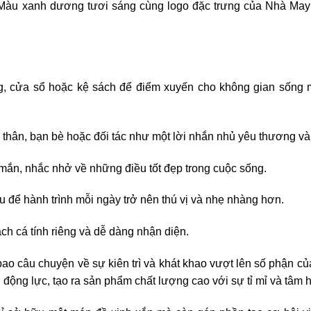
 Màu xanh dương tươi sáng cùng logo đặc trưng của Nhà Ma
ường, cửa sổ hoặc kệ sách để điểm xuyến cho không gian sống 
 thân, bạn bè hoặc đối tác như một lời nhắn nhủ yêu thương v
mắn, nhắc nhở về những điều tốt đẹp trong cuộc sống.
ậu để hành trình mỗi ngày trở nên thú vị và nhẹ nhàng hơn.
ch cá tính riêng và dễ dàng nhận diện.
bao câu chuyện về sự kiên trì và khát khao vượt lên số phận c
động lực, tạo ra sản phẩm chất lượng cao với sự tỉ mỉ và tâm h