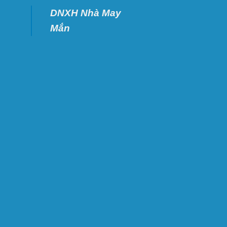
DNXH Nhà May
Mắn