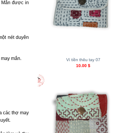
y Mắn được in
một nét duyên
+
à may mắn.
Ví tiền thêu tay 07
10.00
$
ủa các thợ may
uyết.