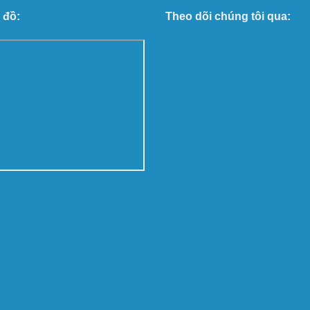
 đồ:
Theo dõi chúng tôi qua: