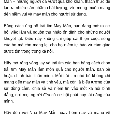
Mắn – những người đã vượt qua khó khăn, thách thức để
tạo ra nhiều sản phẩm chất lượng, với mong muốn mang
đến niềm vui và may mắn cho người sử dụng.
Bằng cách ủng hộ trái tim May Mắn, bạn đang mở ra cơ
hội việc làm và nguồn thu nhập ổn định cho những người
khuyết tật. Điều này không chỉ giúp cải thiện cuộc sống
của họ mà còn mang lại cho họ niềm tự hào và cảm giác
được tôn trọng trong xã hội.
Hãy mở rộng vòng tay và trái tim của bạn bằng cách chọn
trái tim May Mắn làm món quà cho người thân, bạn bè
hoặc chính bản thân mình. Mỗi trái tim nhỏ bé không chỉ
mang đến may mắn và tình yêu, mà còn là biểu tượng của
sự đồng cảm, chia sẻ và niềm tin vào một xã hội bình
đẳng, nơi mọi người đều có cơ hội phát huy tài năng của
mình.
Hãy đến với Nhà May Mắn ngay hôm nay và mang về