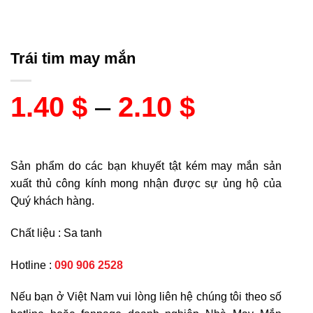
Trái tim may mắn
1.40
$
–
2.10
$
Sản phẩm do các bạn khuyết tật kém may mắn sản
xuất thủ công kính mong nhận được sự ủng hộ của
Quý khách hàng.
Chất liệu : Sa tanh
Hotline :
090 906 2528
Nếu bạn ở Việt Nam vui lòng liên hệ chúng tôi theo số