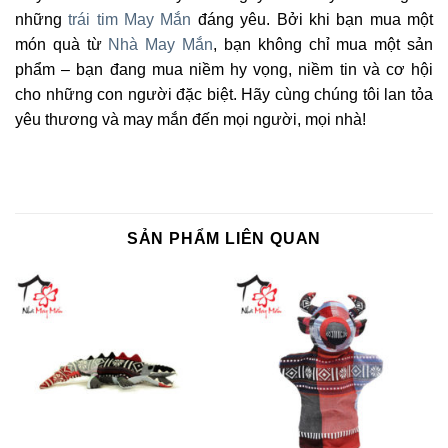
những
trái tim May Mắn
đáng yêu. Bởi khi bạn mua một
món quà từ
Nhà May Mắn
, bạn không chỉ mua một sản
phẩm – bạn đang mua niềm hy vọng, niềm tin và cơ hội
cho những con người đặc biệt. Hãy cùng chúng tôi lan tỏa
yêu thương và may mắn đến mọi người, mọi nhà!
SẢN PHẨM LIÊN QUAN