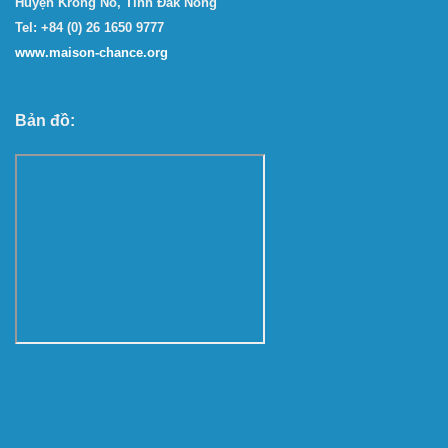
Huyện Krông Nô, Tỉnh Đắk Nông
Tel: +84 (0) 26 1650 9777
www.maison-chance.org
Bản đồ: