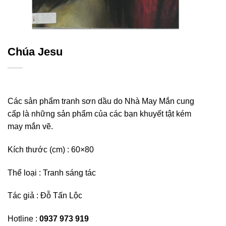
Chúa Jesu
Các sản phẩm tranh sơn dầu do Nhà May Mắn cung
cấp là những sản phẩm của các bạn khuyết tật kém
may mắn vẽ.
Kích thước (cm) :
60×80
Thể loại : Tranh sáng tác
Tác giả :
Đỗ Tấn Lộc
Hotline :
0937 973 919