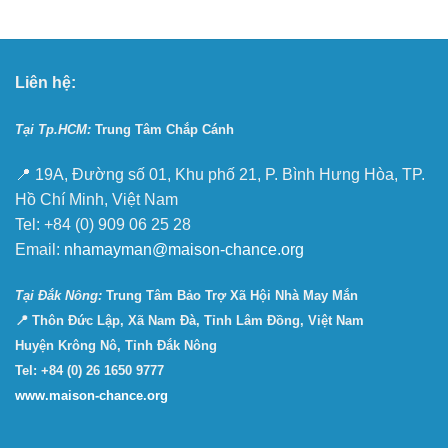
Liên hệ:
Tại Tp.HCM:
Trung Tâm Chắp Cánh
📍 19A, Đường số 01, Khu phố 21, P. Bình Hưng Hòa, TP.
Hồ Chí Minh, Việt Nam
Tel: +84 (0) 909 06 25 28
Email:
nhamayman@maison-chance.org
Tại Ðắk Nông:
Trung Tâm Bảo Trợ Xã Hội Nhà May Mắn
📍 Thôn Đức Lập, Xã Nam Đà, Tỉnh Lâm Đồng, Việt Nam
Huyện Krông Nô, Tỉnh Đắk Nông
Tel: +84 (0) 26 1650 9777
www.maison-chance.org