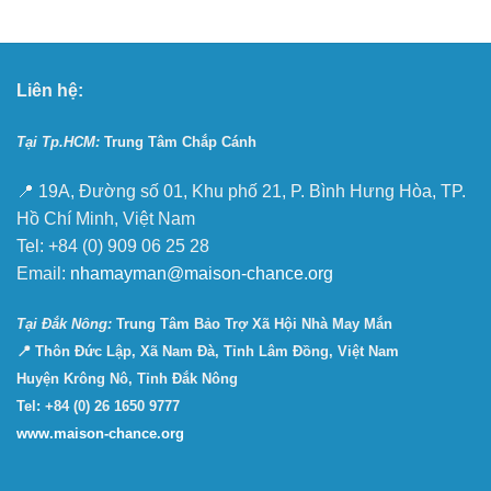
Liên hệ:
Tại Tp.HCM:
Trung Tâm Chắp Cánh
📍 19A, Đường số 01, Khu phố 21, P. Bình Hưng Hòa, TP.
Hồ Chí Minh, Việt Nam
Tel: +84 (0) 909 06 25 28
Email:
nhamayman@maison-chance.org
Tại Ðắk Nông:
Trung Tâm Bảo Trợ Xã Hội Nhà May Mắn
📍 Thôn Đức Lập, Xã Nam Đà, Tỉnh Lâm Đồng, Việt Nam
Huyện Krông Nô, Tỉnh Đắk Nông
Tel: +84 (0) 26 1650 9777
www.maison-chance.org