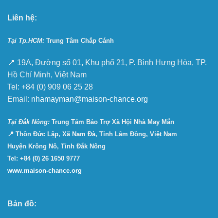
Liên hệ:
Tại Tp.HCM:
Trung Tâm Chắp Cánh
📍 19A, Đường số 01, Khu phố 21, P. Bình Hưng Hòa, TP.
Hồ Chí Minh, Việt Nam
Tel: +84 (0) 909 06 25 28
Email:
nhamayman@maison-chance.org
Tại Ðắk Nông:
Trung Tâm Bảo Trợ Xã Hội Nhà May Mắn
📍 Thôn Đức Lập, Xã Nam Đà, Tỉnh Lâm Đồng, Việt Nam
Huyện Krông Nô, Tỉnh Đắk Nông
Tel: +84 (0) 26 1650 9777
www.maison-chance.org
Bản đồ: