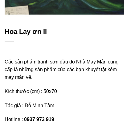
Hoa Lay ơn II
Các sản phẩm tranh sơn dầu do Nhà May Mắn cung
cấp là những sản phẩm của các bạn khuyết tật kém
may mắn vẽ.
Kích thước (cm) : 5
0x70
Tác giả : Đỗ Minh Tâm
Hotline :
0937 973 919